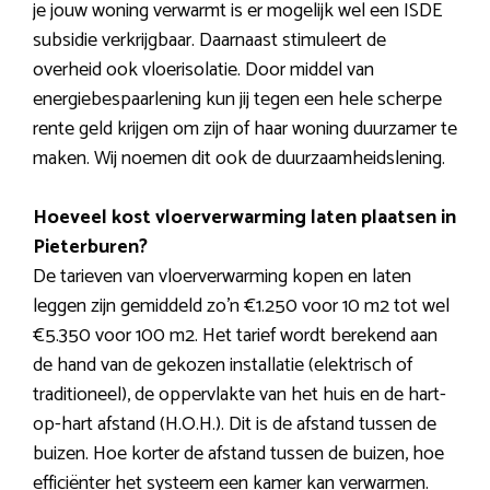
je jouw woning verwarmt is er mogelijk wel een ISDE
subsidie verkrijgbaar. Daarnaast stimuleert de
overheid ook vloerisolatie. Door middel van
energiebespaarlening kun jij tegen een hele scherpe
rente geld krijgen om zijn of haar woning duurzamer te
maken. Wij noemen dit ook de duurzaamheidslening.
Hoeveel kost vloerverwarming laten plaatsen in
Pieterburen?
De tarieven van vloerverwarming kopen en laten
leggen zijn gemiddeld zo’n €1.250 voor 10 m2 tot wel
€5.350 voor 100 m2. Het tarief wordt berekend aan
de hand van de gekozen installatie (elektrisch of
traditioneel), de oppervlakte van het huis en de hart-
op-hart afstand (H.O.H.). Dit is de afstand tussen de
buizen. Hoe korter de afstand tussen de buizen, hoe
efficiënter het systeem een kamer kan verwarmen.