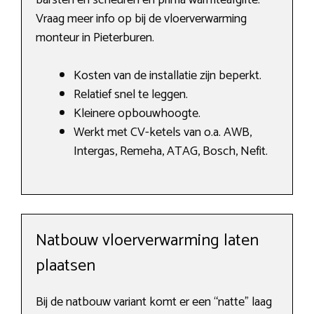
barsten en scheuren en prima warmteafgifte.
Vraag meer info op bij de vloerverwarming
monteur in Pieterburen.
Kosten van de installatie zijn beperkt.
Relatief snel te leggen.
Kleinere opbouwhoogte.
Werkt met CV-ketels van o.a. AWB,
Intergas, Remeha, ATAG, Bosch, Nefit.
Natbouw vloerverwarming laten
plaatsen
Bij de natbouw variant komt er een “natte” laag