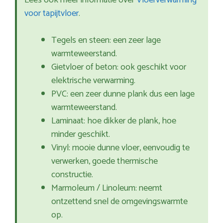
Lees ook meer informatie over
Vloerverwarming
voor tapijtvloer
.
Tegels en steen: een zeer lage
warmteweerstand.
Gietvloer of beton: ook geschikt voor
elektrische verwarming.
PVC: een zeer dunne plank dus een lage
warmteweerstand.
Laminaat: hoe dikker de plank, hoe
minder geschikt.
Vinyl: mooie dunne vloer, eenvoudig te
verwerken, goede thermische
constructie.
Marmoleum / Linoleum: neemt
ontzettend snel de omgevingswarmte
op.