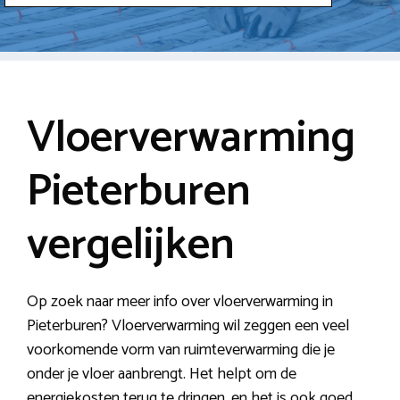
Vloerverwarming
Pieterburen
vergelijken
Op zoek naar meer info over vloerverwarming in
Pieterburen? Vloerverwarming wil zeggen een veel
voorkomende vorm van ruimteverwarming die je
onder je vloer aanbrengt. Het helpt om de
energiekosten terug te dringen, en het is ook goed