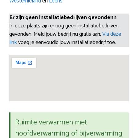
Westernieland
en
Leens
.
Er zijn geen installatiebedrijven gevondenn
In deze plaats zijn er nog geen installatiebedrijven
gevonden. Meld jouw bedrijf nu gratis aan.
Via deze
link
voeg je eenvoudig jouw installatiebedrijf toe.
Ruimte verwarmen met
hoofdverwarming of bijverwarming