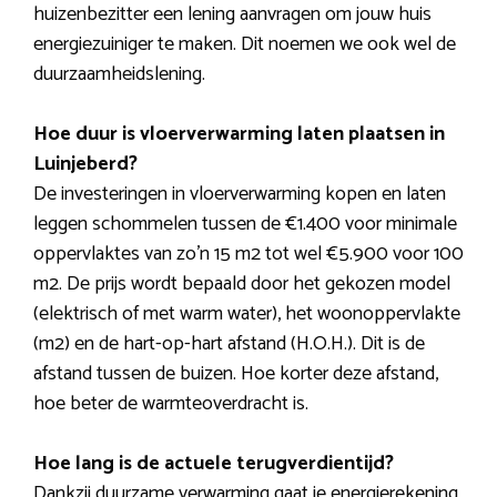
huizenbezitter een lening aanvragen om jouw huis
energiezuiniger te maken. Dit noemen we ook wel de
duurzaamheidslening.
Hoe duur is vloerverwarming laten plaatsen in
Luinjeberd?
De investeringen in vloerverwarming kopen en laten
leggen schommelen tussen de €1.400 voor minimale
oppervlaktes van zo’n 15 m2 tot wel €5.900 voor 100
m2. De prijs wordt bepaald door het gekozen model
(elektrisch of met warm water), het woonoppervlakte
(m2) en de hart-op-hart afstand (H.O.H.). Dit is de
afstand tussen de buizen. Hoe korter deze afstand,
hoe beter de warmteoverdracht is.
Hoe lang is de actuele terugverdientijd?
Dankzij duurzame verwarming gaat je energierekening