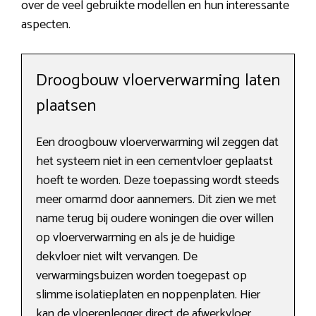
over de veel gebruikte modellen en hun interessante
aspecten.
Droogbouw vloerverwarming laten
plaatsen
Een droogbouw vloerverwarming wil zeggen dat
het systeem niet in een cementvloer geplaatst
hoeft te worden. Deze toepassing wordt steeds
meer omarmd door aannemers. Dit zien we met
name terug bij oudere woningen die over willen
op vloerverwarming en als je de huidige
dekvloer niet wilt vervangen. De
verwarmingsbuizen worden toegepast op
slimme isolatieplaten en noppenplaten. Hier
kan de vloerenlegger direct de afwerkvloer