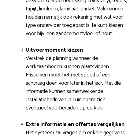
dekvloer of vloerbedekking zoals vinyl, tegels,
tapijt, linoleum, laminaat, parket. Vakmannen
houden namelijk ook rekening met wat voor
type ondervloer toegepast is. Je kunt kiezen
voor bijv. een zandcementvloer of hout.
Uitvoermoment kiezen
Verstrek de planning wanneer de
werkzaamheden kunnen plaatsvinden.
Misschien moet het met spoed of een
aanvraag doen voor later in het jaar. Met die
informatie kunnen samenwerkende
installatiebedrijven in Luinjeberd zich
eventueel voorbereiden op de klus.
Extra informatie en offertes vergelijken
Het systeem zal vragen om enkele gegevens.