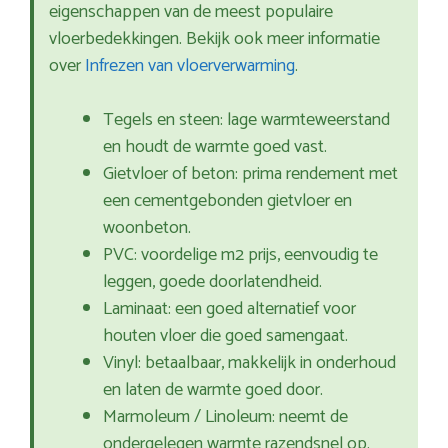
eigenschappen van de meest populaire
vloerbedekkingen. Bekijk ook meer informatie
over
Infrezen van vloerverwarming
.
Tegels en steen: lage warmteweerstand
en houdt de warmte goed vast.
Gietvloer of beton: prima rendement met
een cementgebonden gietvloer en
woonbeton.
PVC: voordelige m2 prijs, eenvoudig te
leggen, goede doorlatendheid.
Laminaat: een goed alternatief voor
houten vloer die goed samengaat.
Vinyl: betaalbaar, makkelijk in onderhoud
en laten de warmte goed door.
Marmoleum / Linoleum: neemt de
ondergelegen warmte razendsnel op.