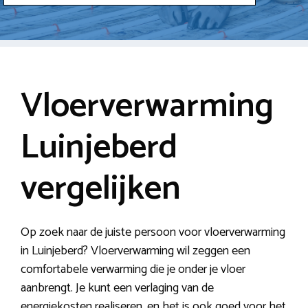
Vloerverwarming
Luinjeberd
vergelijken
Op zoek naar de juiste persoon voor vloerverwarming
in Luinjeberd? Vloerverwarming wil zeggen een
comfortabele verwarming die je onder je vloer
aanbrengt. Je kunt een verlaging van de
energiekosten realiseren, en het is ook goed voor het