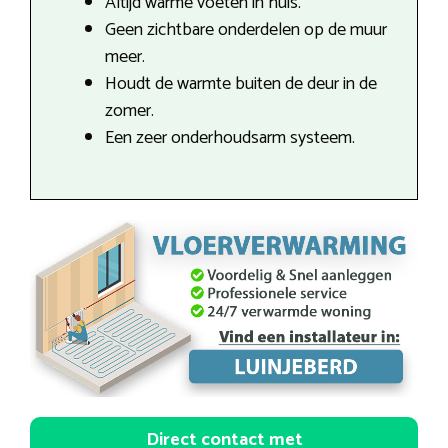
Altijd warme voeten in huis.
Geen zichtbare onderdelen op de muur
meer.
Houdt de warmte buiten de deur in de
zomer.
Een zeer onderhoudsarm systeem.
Direct contact met