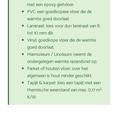
met een epoxy gietvloer.
PVC: een goedkopere vloer die de
warmte goed doorlaat.
Laminaat: kies voor dun laminaat van 8
tot 10 mm dik.
Vinyl: goedkope vloer die de warmte
goed doorlaat.
Marmoleum / Linoleum: neemt de
ondergelegen warmte razendsnel op.
Parket of houten vloer: over het
algemeen is hout minder geschikt.
Tapijt & karpet: kies een tapijt met een
thermische weerstand van max. 0,17 m²
K/W.