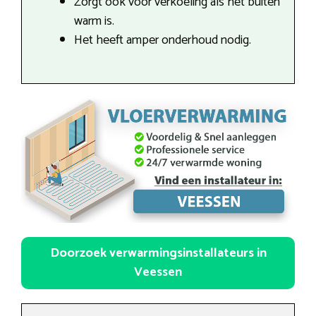
Zorgt ook voor verkoeling als het buiten
warm is.
Het heeft amper onderhoud nodig.
Doorzoek verwarmingsinstallateurs in
Veessen