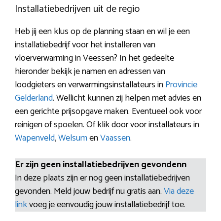
Installatiebedrijven uit de regio
Heb jij een klus op de planning staan en wil je een
installatiebedrijf voor het installeren van
vloerverwarming in Veessen? In het gedeelte
hieronder bekijk je namen en adressen van
loodgieters en verwarmingsinstallateurs in
Provincie
Gelderland
. Wellicht kunnen zij helpen met advies en
een gerichte prijsopgave maken. Eventueel ook voor
reinigen of spoelen. Of klik door voor installateurs in
Wapenveld
,
Welsum
en
Vaassen
.
Er zijn geen installatiebedrijven gevondenn
In deze plaats zijn er nog geen installatiebedrijven
gevonden. Meld jouw bedrijf nu gratis aan.
Via deze
link
voeg je eenvoudig jouw installatiebedrijf toe.