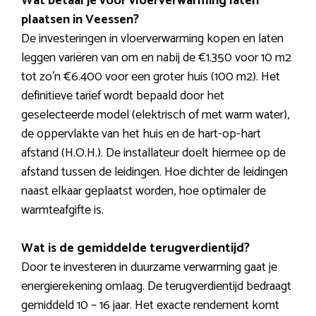
Wat betaal je voor vloerverwarming laten
plaatsen in Veessen?
De investeringen in vloerverwarming kopen en laten
leggen variëren van om en nabij de €1.350 voor 10 m2
tot zo’n €6.400 voor een groter huis (100 m2). Het
definitieve tarief wordt bepaald door het
geselecteerde model (elektrisch of met warm water),
de oppervlakte van het huis en de hart-op-hart
afstand (H.O.H.). De installateur doelt hiermee op de
afstand tussen de leidingen. Hoe dichter de leidingen
naast elkaar geplaatst worden, hoe optimaler de
warmteafgifte is.
Wat is de gemiddelde terugverdientijd?
Door te investeren in duurzame verwarming gaat je
energierekening omlaag. De terugverdientijd bedraagt
gemiddeld 10 – 16 jaar. Het exacte rendement komt