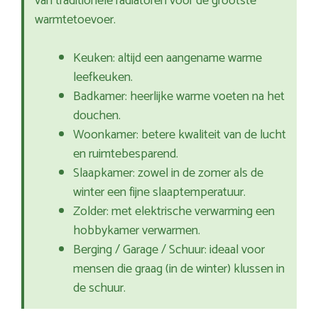
van traditionele radiatoren voor de grootste
warmtetoevoer.
Keuken: altijd een aangename warme
leefkeuken.
Badkamer: heerlijke warme voeten na het
douchen.
Woonkamer: betere kwaliteit van de lucht
en ruimtebesparend.
Slaapkamer: zowel in de zomer als de
winter een fijne slaaptemperatuur.
Zolder: met elektrische verwarming een
hobbykamer verwarmen.
Berging / Garage / Schuur: ideaal voor
mensen die graag (in de winter) klussen in
de schuur.