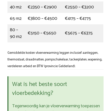
40 m2
€2350 – €2900
€2550 – €3200
65 m2
€3800 – €4500
€4175 – €4775
80 –
€5150 – €5650
€5675 – €6375
90 m2
Gemiddelde kosten vloerverwarming leggen inclusief aanleggen,
thermostaat, draadmatten, pompschakelaar, tackerplaten, wapening,
verdeleren arbeid en BTW (provincie Gelderland).
Wat is het beste soort
vloerbedekking?
Tegenwoordig kan je vloerverwarming toepassen