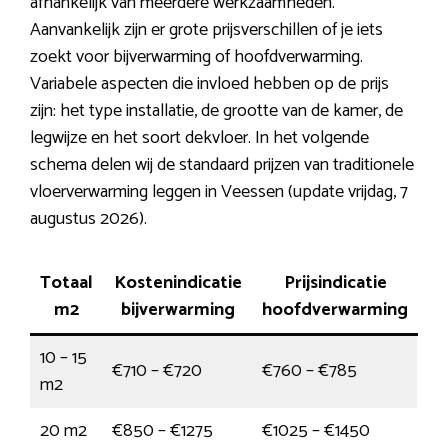
afhankelijk van meerdere werkzaamheden.
Aanvankelijk zijn er grote prijsverschillen of je iets
zoekt voor bijverwarming of hoofdverwarming.
Variabele aspecten die invloed hebben op de prijs
zijn: het type installatie, de grootte van de kamer, de
legwijze en het soort dekvloer. In het volgende
schema delen wij de standaard prijzen van traditionele
vloerverwarming leggen in Veessen (update vrijdag, 7
augustus 2026).
Totaal
Kostenindicatie
Prijsindicatie
m2
bijverwarming
hoofdverwarming
10 – 15
€710 – €720
€760 – €785
m2
20 m2
€850 – €1275
€1025 – €1450