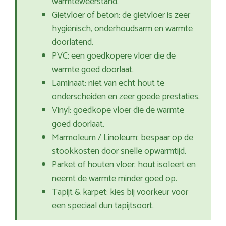
warmteweerstand.
Gietvloer of beton: de gietvloer is zeer
hygiënisch, onderhoudsarm en warmte
doorlatend.
PVC: een goedkopere vloer die de
warmte goed doorlaat.
Laminaat: niet van echt hout te
onderscheiden en zeer goede prestaties.
Vinyl: goedkope vloer die de warmte
goed doorlaat.
Marmoleum / Linoleum: bespaar op de
stookkosten door snelle opwarmtijd.
Parket of houten vloer: hout isoleert en
neemt de warmte minder goed op.
Tapijt & karpet: kies bij voorkeur voor
een speciaal dun tapijtsoort.