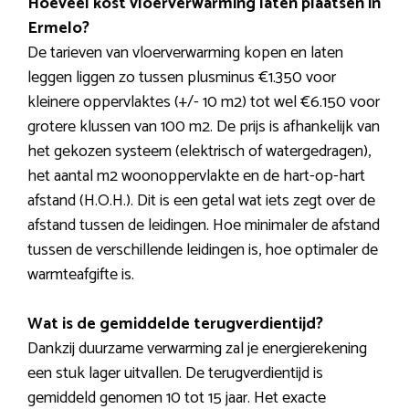
Hoeveel kost vloerverwarming laten plaatsen in
Ermelo?
De tarieven van vloerverwarming kopen en laten
leggen liggen zo tussen plusminus €1.350 voor
kleinere oppervlaktes (+/- 10 m2) tot wel €6.150 voor
grotere klussen van 100 m2. De prijs is afhankelijk van
het gekozen systeem (elektrisch of watergedragen),
het aantal m2 woonoppervlakte en de hart-op-hart
afstand (H.O.H.). Dit is een getal wat iets zegt over de
afstand tussen de leidingen. Hoe minimaler de afstand
tussen de verschillende leidingen is, hoe optimaler de
warmteafgifte is.
Wat is de gemiddelde terugverdientijd?
Dankzij duurzame verwarming zal je energierekening
een stuk lager uitvallen. De terugverdientijd is
gemiddeld genomen 10 tot 15 jaar. Het exacte