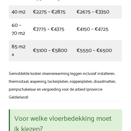
40 m2
€2275 – €2875
€2675 – €3350
60 –
€3775 – €4375
€4150 – €4725
70 m2
85 m2
€5100 – €5800
€5550 – €6500
+
Gemiddelde kosten vloerverwarming leggen inclusief installeren,
thermostaat, wapening, tackerplaten, noppenplaten, draadmatten,
pompschakelaar en vergoeding voor de arbeid (provincie
Gelderland).
Voor welke vloerbedekking moet
ik kiezen?