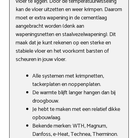
vloer te liggen. Door de temperatuurwisseling
kan de vloer uitzetten en weer krimpen. Daarom
moet er extra wapening in de cementlaag
aangebracht worden (denk aan
wapeningsnetten en staalvezelwapening). Dit
maak dat je kunt rekenen op een sterke en
stabiele vloer en het voorkomt barsten of
scheuren in jouw vloer.
Alle systemen met krimpnetten,
tackerplaten en noppenplaten.
De warmte blijft langer hangen dan bij
droogbouw.
Je hebt te maken met een relatief dikke
opbouwlaag.
Bekende merken: WTH, Magnum,
Danfoss, e-Heat, Technea, Therminon.