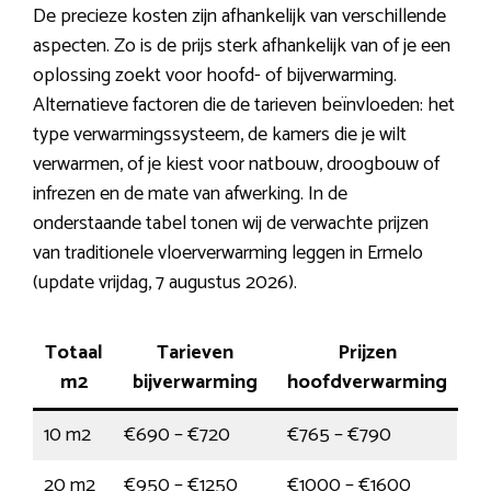
De precieze kosten zijn afhankelijk van verschillende
aspecten. Zo is de prijs sterk afhankelijk van of je een
oplossing zoekt voor hoofd- of bijverwarming.
Alternatieve factoren die de tarieven beïnvloeden: het
type verwarmingssysteem, de kamers die je wilt
verwarmen, of je kiest voor natbouw, droogbouw of
infrezen en de mate van afwerking. In de
onderstaande tabel tonen wij de verwachte prijzen
van traditionele vloerverwarming leggen in Ermelo
(update vrijdag, 7 augustus 2026).
Totaal
Tarieven
Prijzen
m2
bijverwarming
hoofdverwarming
10 m2
€690 – €720
€765 – €790
20 m2
€950 – €1250
€1000 – €1600