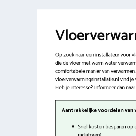
Vloerverwar
Op zoek naar een installateur voor 
die de vloer met warm water verwarmt.
comfortabele manier van verwarmen.
vloerverwarmingsinstallatie.nl vind j
Heb je interesse? Informeer dan naar d
Aantrekkelijke voordelen van 
Snel kosten besparen op d
radiatoren).