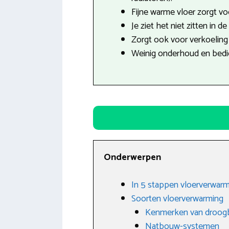
Fijne warme vloer zorgt v
Je ziet het niet zitten in d
Zorgt ook voor verkoeling 
Weinig onderhoud en bedie
Onderwerpen
In 5 stappen vloerverwarm
Soorten vloerverwarming
Kenmerken van droo
Natbouw-systemen