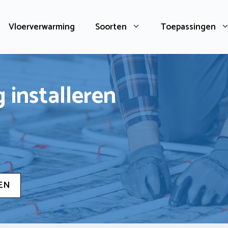
Vloerverwarming
Soorten
Toepassingen
 installeren
EN