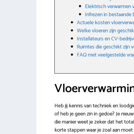
Elektrisch verwarmen v
Infrezen in bestaande
Actuele kosten vloerverw
Welke vloeren zijn geschik
Installateurs en CV-bedri
Ruimtes die geschikt zijn
FAQ met veelgestelde vr
Vloerverwarmin
Heb jij kennis van techniek en loodgi
of heb je geen zin in gedoe? Je nieu
die manier weet je zeker dat het tot
korte stappen waar je zoal aan moet