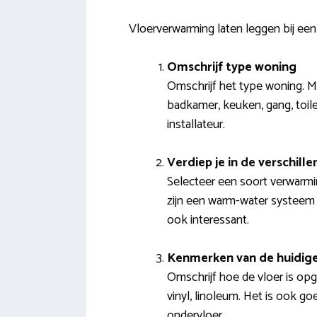
Vloerverwarming laten leggen bij ee
Omschrijf type woning
Omschrijf het type woning. M
badkamer, keuken, gang, toile
installateur.
Verdiep je in de verschil
Selecteer een soort verwarmi
zijn een warm-water systeem o
ook interessant.
Kenmerken van de huidige
Omschrijf hoe de vloer is opg
vinyl, linoleum. Het is ook go
ondervloer.