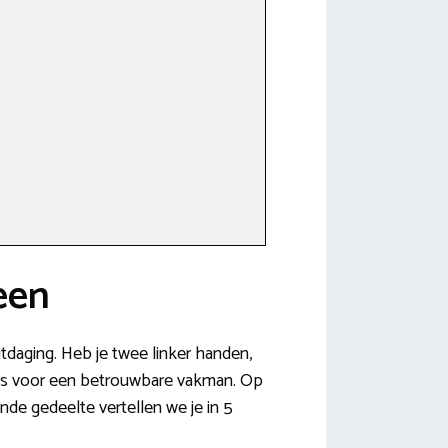
een
itdaging. Heb je twee linker handen,
 klus voor een betrouwbare vakman. Op
nde gedeelte vertellen we je in 5