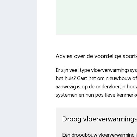
Advies over de voordelige soor
Er zijn veel type vloerverwarmingssys
het huis? Gaat het om nieuwbouw of g
aanwezig is op de ondervloer, in hoev
systemen en hun positieve kenmerk
Droog vloerverwarming
Een droogbouw vloerverwarming is