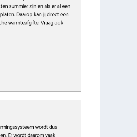
en summier zijn en als er al een
aten. Daarop kan jij direct een
che warmteafgifte. Vraag ook
warmingssysteem wordt dus
mpen. Er wordt daarom vaak