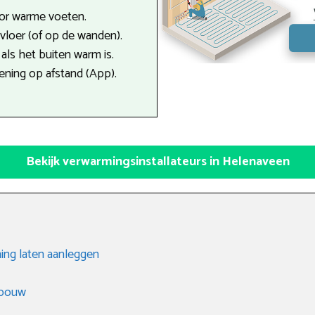
oor warme voeten.
e vloer (of op de wanden).
als het buiten warm is.
ning op afstand (App).
Bekijk verwarmingsinstallateurs in Helenaveen
ing laten aanleggen
gbouw