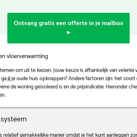
Ontvang gratis een offerte in je mailbox
▸
ten vloerverwarming
temen om uit te kiezen. Jouw keuze is afhankelijk van velerlei
a jij je oude huis opknappen? Andere factoren zijn: het soort
erre de woning geïsoleerd is en de prijsindicatie. Hieronder ch
en.
ssysteem
 relatief gemakkelijke manier omdat je het kunt aanleggen zo