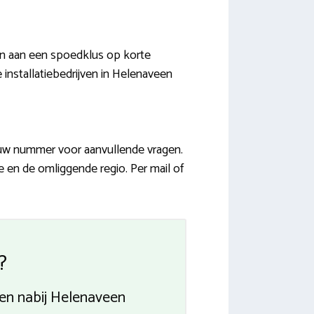
en aan een spoedklus op korte
 installatiebedrijven in Helenaveen
jouw nummer voor aanvullende vragen.
e en de omliggende regio. Per mail of
?
ven nabij Helenaveen