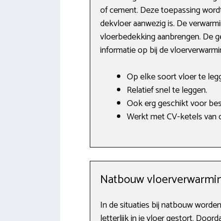
of cement. Deze toepassing wordt 
dekvloer aanwezig is. De verwarmi
vloerbedekking aanbrengen. De ge
informatie op bij de vloerverwarm
Op elke soort vloer te leg
Relatief snel te leggen.
Ook erg geschikt voor bes
Werkt met CV-ketels van o
Natbouw vloerverwarmi
In de situaties bij natbouw word
letterlijk in je vloer gestort. Do