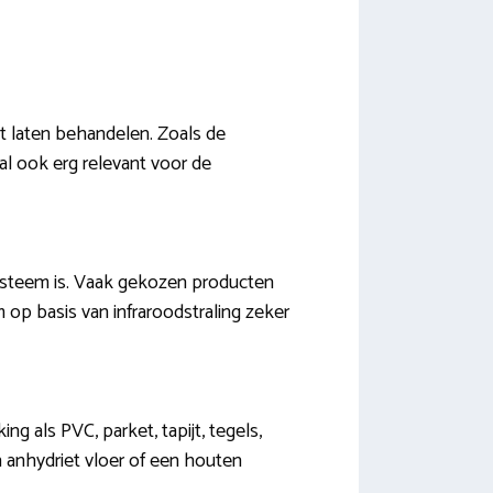
t laten behandelen. Zoals de
al ook erg relevant voor de
systeem is. Vaak gekozen producten
 op basis van infraroodstraling zeker
g als PVC, parket, tapijt, tegels,
en anhydriet vloer of een houten