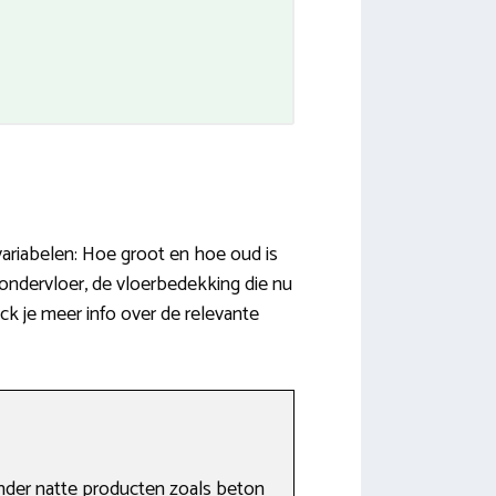
 variabelen: Hoe groot en hoe oud is
 ondervloer, de vloerbedekking die nu
eck je meer info over de relevante
nder natte producten zoals beton