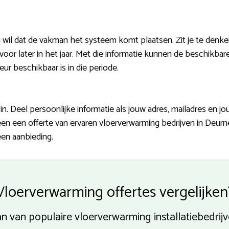
 wil dat de vakman het systeem komt plaatsen. Zit je te denk
voor later in het jaar. Met die informatie kunnen de beschikbare
teur beschikbaar is in die periode.
n. Deel persoonlijke informatie als jouw adres, mailadres en 
een een offerte van ervaren vloerverwarming bedrijven in Deurn
een aanbieding.
Vloerverwarming offertes vergelijken
van van populaire vloerverwarming installatiebedrij