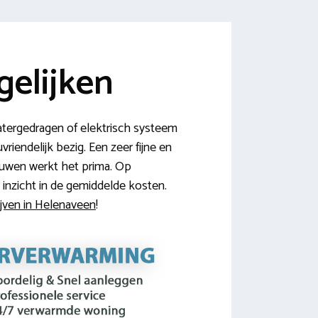
elijken
atergedragen of elektrisch systeem
riendelijk bezig. Een zeer fijne en
ouwen werkt het prima. Op
e inzicht in de gemiddelde kosten.
ijven in Helenaveen
!