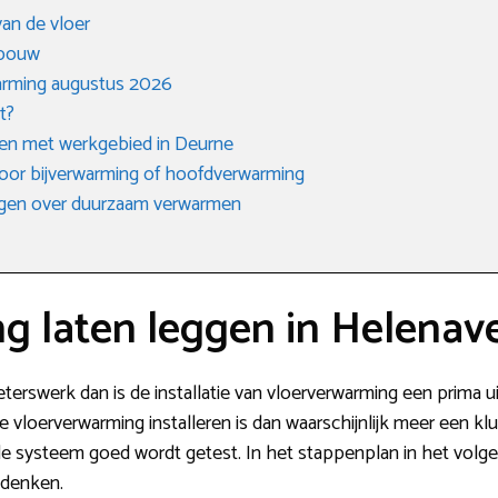
an de vloer
 bouw
arming augustus 2026
t?
jven met werkgebied in Deurne
 voor bijverwarming of hoofdverwarming
agen over duurzaam verwarmen
g laten leggen in Helenav
eterswerk dan is de installatie van vloerverwarming een prima u
we vloerverwarming installeren is dan waarschijnlijk meer een
ale systeem goed wordt getest. In het stappenplan in het volge
 denken.