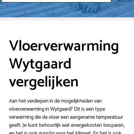
Vloerverwarming
Wytgaard
vergelijken
Aan het verdiepen in de mogelijkheden van
vloerverwarming in Wytgaard? Dit is een type
verwarming die de vloer een aangename temperatuur
geeft. Je kunt behoorlijk wat energiekosten besparen,
en het is ook gunstig voor het klimaat. En het is ook