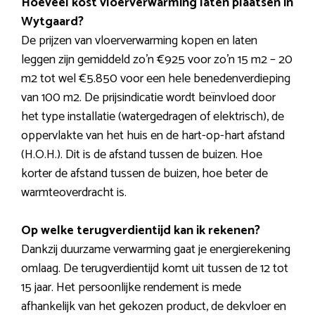
Hoeveel kost vloerverwarming laten plaatsen in
Wytgaard?
De prijzen van vloerverwarming kopen en laten
leggen zijn gemiddeld zo’n €925 voor zo’n 15 m2 – 20
m2 tot wel €5.850 voor een hele benedenverdieping
van 100 m2. De prijsindicatie wordt beïnvloed door
het type installatie (watergedragen of elektrisch), de
oppervlakte van het huis en de hart-op-hart afstand
(H.O.H.). Dit is de afstand tussen de buizen. Hoe
korter de afstand tussen de buizen, hoe beter de
warmteoverdracht is.
Op welke terugverdientijd kan ik rekenen?
Dankzij duurzame verwarming gaat je energierekening
omlaag. De terugverdientijd komt uit tussen de 12 tot
15 jaar. Het persoonlijke rendement is mede
afhankelijk van het gekozen product, de dekvloer en