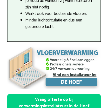
Je houd de wanden vrij want radiatoren
zijn niet nodig.
Werkt ook voor bestaande vloeren.
Minder luchtcirculatie en dus een
gezondere lucht.
Vraag offerte op bij
verwarmingsinstallateurs in de Hoef