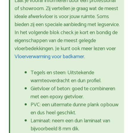
Laat je vooraf informeren door een professional
of showroom. Zij vertellen je graag wat de meest
ideale afwerkvloer is voor jouw ruimte. Soms
bieden zij een speciale aanbieding met legservice.
In het volgende blok check je kort en bondig de
eigenschappen van de meest gelegde
vloerbedekkingen. Je kunt ook meer lezen voer
Vloerverwarming voor badkamer
.
Tegels en steen: Uitstekende
warmteoverdracht en dun profiel.
Gietvloer of beton: goed te combineren
met een epoxy gietvloer.
PVC: een uitermate dunne plank opbouw
en dus heel geschikt.
Laminaat: neem een dun laminaat van
bijvoorbeeld 8 mm dik.