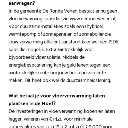
aanvragen?
In de gemeente De Ronde Venen bestaat er nu geen
vloerverwarming subsidie (zie www.derondevenen.nl).
Voor duurzame installaties zoals een (hybride)
warmtepomp of zonnepanelen of zonneboiler die
jouw verwarming efficiënt aanstuurt is er wel een ISDE
subsidie mogelijk. Extra aantrekkelijk voor
bijvoorbeeld vloerisolatie. Middels de
energiebespaarlening kan je geld lenen tegen een
aantrekkelijke rente om jouw huis duurzamer te
maken. Dit heet ook wel de duurzaamheidslening.
Wat betaal je voor vloerverwarming laten
plaatsen in de Hoef?
De investeringen in vloerverwarming kopen en laten
leggen variëren van €1.425 voor minimale
oppervlaktes van zo’n 15 m2 tot zo’n €5.000 voor