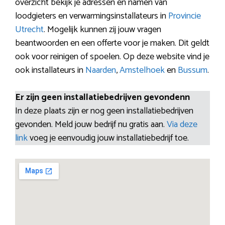
overzicht bekijk je adressen en namen van
loodgieters en verwarmingsinstallateurs in
Provincie
Utrecht
. Mogelijk kunnen zij jouw vragen
beantwoorden en een offerte voor je maken. Dit geldt
ook voor reinigen of spoelen. Op deze website vind je
ook installateurs in
Naarden
,
Amstelhoek
en
Bussum
.
Er zijn geen installatiebedrijven gevondenn
In deze plaats zijn er nog geen installatiebedrijven
gevonden. Meld jouw bedrijf nu gratis aan.
Via deze
link
voeg je eenvoudig jouw installatiebedrijf toe.