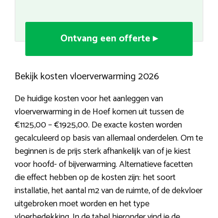
Ontvang een offerte ▸
Bekijk kosten vloerverwarming 2026
De huidige kosten voor het aanleggen van
vloerverwarming in de Hoef komen uit tussen de
€1125,00 – €1925,00. De exacte kosten worden
gecalculeerd op basis van allemaal onderdelen. Om te
beginnen is de prijs sterk afhankelijk van of je kiest
voor hoofd- of bijverwarming. Alternatieve facetten
die effect hebben op de kosten zijn: het soort
installatie, het aantal m2 van de ruimte, of de dekvloer
uitgebroken moet worden en het type
vloerbedekking. In de tabel hieronder vind je de