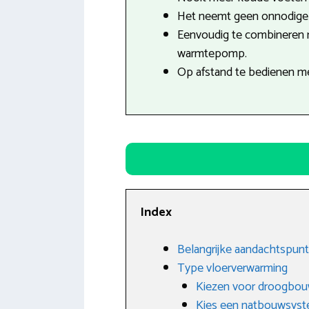
Het neemt geen onnodige r
Eenvoudig te combineren
warmtepomp.
Op afstand te bedienen m
Index
Belangrijke aandachtspunt
Type vloerverwarming
Kiezen voor droogbo
Kies een natbouwsys