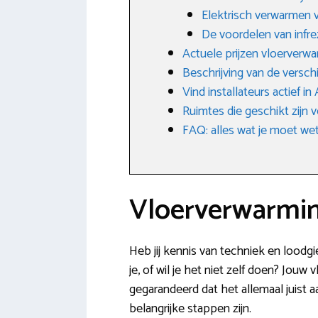
Elektrisch verwarmen v
De voordelen van infr
Actuele prijzen vloerverw
Beschrijving van de versc
Vind installateurs actief i
Ruimtes die geschikt zijn
FAQ: alles wat je moet w
Vloerverwarmin
Heb jij kennis van techniek en loodg
je, of wil je het niet zelf doen? Jou
gegarandeerd dat het allemaal juist 
belangrijke stappen zijn.