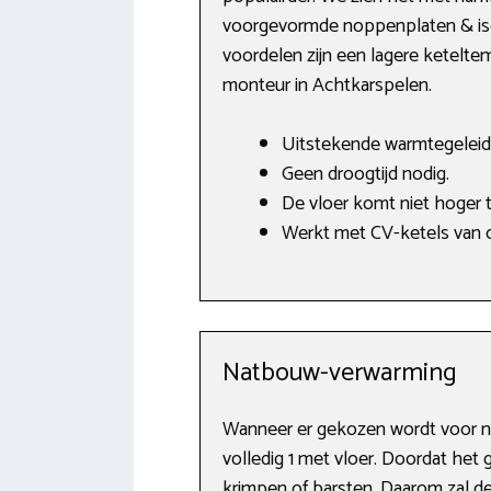
voorgevormde noppenplaten & isol
voordelen zijn een lagere ketelte
monteur in Achtkarspelen.
Uitstekende warmtegeleid
Geen droogtijd nodig.
De vloer komt niet hoger t
Werkt met CV-ketels van o.
Natbouw-verwarming
Wanneer er gekozen wordt voor n
volledig 1 met vloer. Doordat het
krimpen of barsten. Daarom zal d