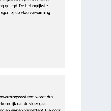
g gelegd. De belangrijkste
ragen bij de vloerverwarming
verwarmingssysteem wordt dus
komelijk dat de vloer gaat
ing en wapeningsnetten). Hierdoor