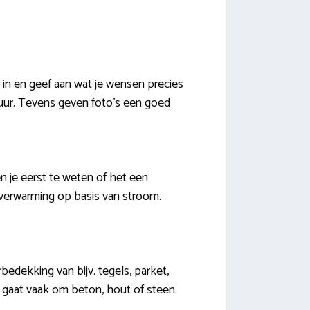
 in en geef aan wat je wensen precies
huur. Tevens geven foto’s een goed
 je eerst te weten of het een
 verwarming op basis van stroom.
edekking van bijv. tegels, parket,
et gaat vaak om beton, hout of steen.