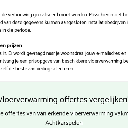
r de verbouwing gerealiseerd moet worden. Misschien moet het
nd van deze gegevens kunnen aangesloten installatiebedrijven i
 in die periode.
en prijzen
in. Er wordt gevraagd naar je woonadres, jouw e-mailadres e
 ontvang je een prijsopgave van beschikbare vloerverwarming be
zelf de beste aanbieding selecteren.
Vloerverwarming offertes vergelijken
ende offertes van van erkende vloerverwarming va
Achtkarspelen