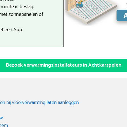
uimte in beslag.
 met zonnepanelen of
et een App.
Bezoek verwarmingsinstallateurs in Achtkarspelen
en bij vloerverwarming laten aanleggen
uw
teem