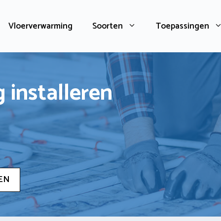
Vloerverwarming
Soorten
Toepassingen
 installeren
EN