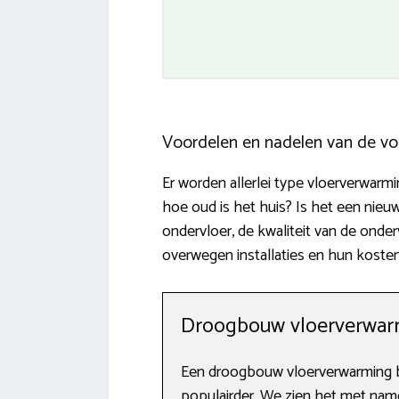
Voordelen en nadelen van de vo
Er worden allerlei type vloerverwar
hoe oud is het huis? Is het een ni
ondervloer, de kwaliteit van de onde
overwegen installaties en hun kosten
Droogbouw vloerverwar
Een droogbouw vloerverwarming b
populairder. We zien het met name