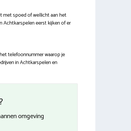
 met spoed of wellicht aan het
n Achtkarspelen eerst kijken of er
n het telefoonnummer waarop je
drijven in Achtkarspelen en
?
kmannen omgeving