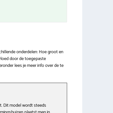
chillende onderdelen: Hoe groot en
vloed door de toegepaste
ronder lees je meer info over de te
. Dit model wordt steeds
armingsbuizen plaatst men in