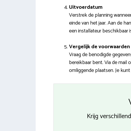
Uitvoerdatum
Verstrek de planning wannee
einde van het jaar. Aan de ha
een installateur beschikbaar is
Vergelijk de voorwaarden 
Vraag de benodigde gegevens 
bereikbaar bent. Via de mail
omliggende plaatsen. Je kunt 
Krijg verschill