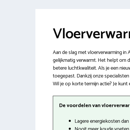
Vloerverwar
Aan de slag met vloerverwarming in 
gelijkmatig verwarmt. Het helpt om 
betere luchtkwaliteit. Als je een ni
toegepast. Dankzij onze specialisten
Wil je op korte termijn actie? Je kun
De voordelen van vloerverwarm
Lagere energiekosten dan b
Nooit meer koude voeten i