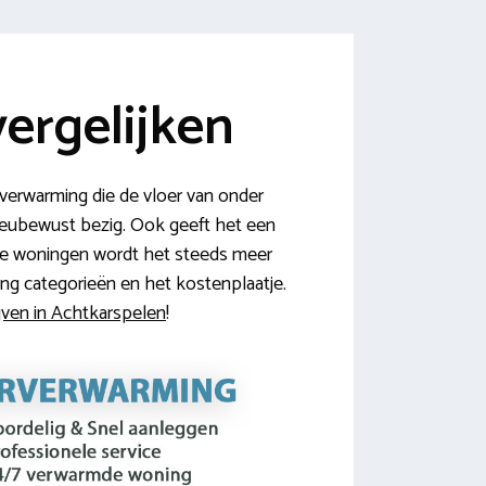
ergelijken
verwarming die de vloer van onder
lieubewust bezig. Ook geeft het een
ande woningen wordt het steeds meer
ing categorieën en het kostenplaatje.
ijven in Achtkarspelen
!