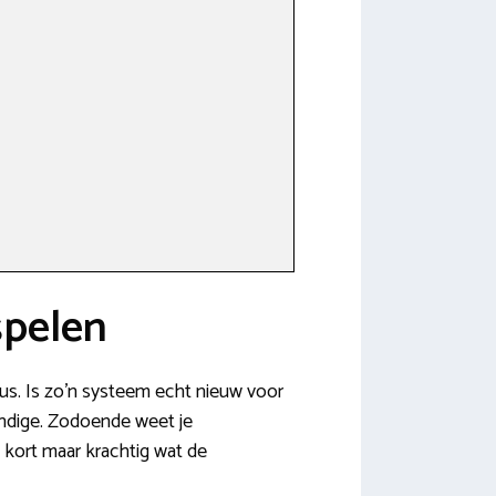
spelen
lus. Is zo’n systeem echt nieuw voor
kundige. Zodoende weet je
 kort maar krachtig wat de