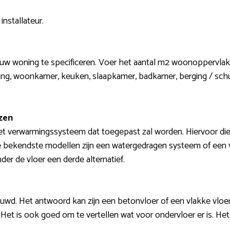
installateur.
jouw woning te specificeren. Voer het aantal m2 woonoppervlak
 gang, woonkamer, keuken, slaapkamer, badkamer, berging / sc
zen
et verwarmingssysteem dat toegepast zal worden. Hiervoor dien
De bekendste modellen zijn een watergedragen systeem of een
der de vloer een derde alternatief.
uwd. Het antwoord kan zijn een betonvloer of een vlakke vloerb
m. Het is ook goed om te vertellen wat voor ondervloer er is. H