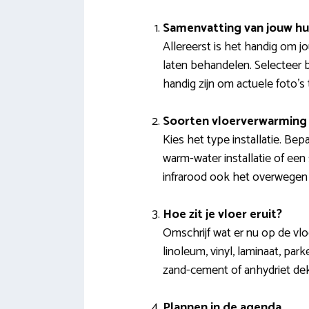
Samenvatting van jouw hu
Allereerst is het handig om j
laten behandelen. Selecteer 
handig zijn om actuele foto’s
Soorten vloerverwarming 
Kies het type installatie. Be
warm-water installatie of een
infrarood ook het overwegen
Hoe zit je vloer eruit?
Omschrijf wat er nu op de vlo
linoleum, vinyl, laminaat, par
zand-cement of anhydriet dek
Plannen in de agenda