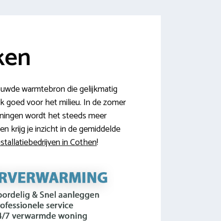
ken
ouwde warmtebron die gelijkmatig
ok goed voor het milieu. In de zomer
oningen wordt het steeds meer
 krijg je inzicht in de gemiddelde
stallatiebedrijven in Cothen
!