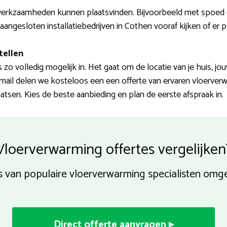
erkzaamheden kunnen plaatsvinden. Bijvoorbeeld met spoed of
aangesloten installatiebedrijven in Cothen vooraf kijken of er pl
tellen
zo volledig mogelijk in. Het gaat om de locatie van je huis, 
ail delen we kosteloos een een offerte van ervaren vloerverwar
tsen. Kies de beste aanbieding en plan de eerste afspraak in.
Vloerverwarming offertes vergelijken
es van populaire vloerverwarming specialisten om
Direct offerte aanvragen ▸