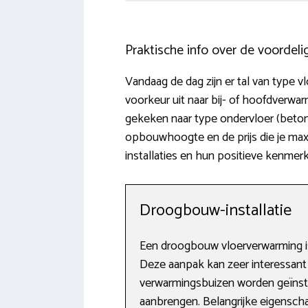
Praktische info over de voordel
Vandaag de dag zijn er tal van type 
voorkeur uit naar bij- of hoofdverw
gekeken naar type ondervloer (beton
opbouwhoogte en de prijs die je maxi
installaties en hun positieve kenmer
Droogbouw-installatie
Een droogbouw vloerverwarming is
Deze aanpak kan zeer interessant zi
verwarmingsbuizen worden geïnstall
aanbrengen. Belangrijke eigenscha