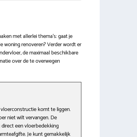
ken met allerlei thema’s: gaat je
de woning renoveren? Verder wordt er
ondervloer, de maximaal beschikbare
rmatie over de te overwegen
loerconstructie komt te liggen.
oer niet wilt vervangen. De
j direct een vloerbedekking
rmteafgifte. Je kunt gemakkelijk