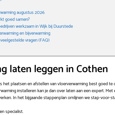
rwarming augustus 2026
rkt goed samen?
ebedrijven werkzaam in Wijk bij Duurstede
erwarming en bijverwarming
 veelgestelde vragen (FAQ)
g laten leggen in Cothen
is het plaatsen en afstellen van vloerverwarming best goed te 
warming installeren kan je dan over laten aan een expert. Met 
werken. In het bijgaande stappenplan omlijnen we stap-voor-stap
n specialist.