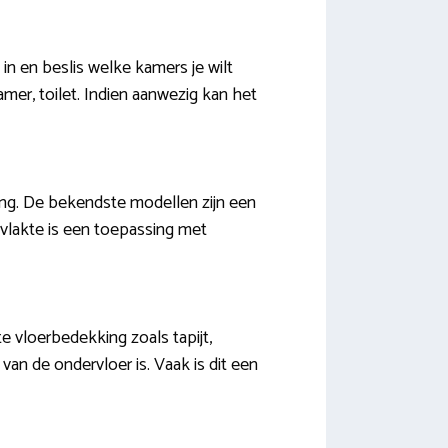
in en beslis welke kamers je wilt
mer, toilet. Indien aanwezig kan het
ming. De bekendste modellen zijn een
rvlakte is een toepassing met
e vloerbedekking zoals tapijt,
 van de ondervloer is. Vaak is dit een