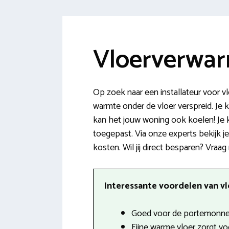
Vloerverwar
Op zoek naar een installateur voor 
warmte onder de vloer verspreid. Je k
kan het jouw woning ook koelen! Je
toegepast. Via onze experts bekijk j
kosten. Wil jij direct besparen? Vraag
Interessante voordelen van vl
Goed voor de portemonnee
Fijne warme vloer zorgt v