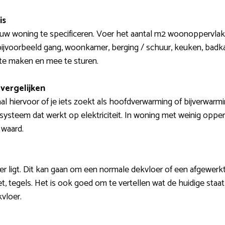
is
ouw woning te specificeren. Voer het aantal m2 woonoppervlak 
bijvoorbeeld gang, woonkamer, berging / schuur, keuken, badka
 te maken en mee te sturen.
vergelijken
paal hiervoor of je iets zoekt als hoofdverwarming of bijverwar
 systeem dat werkt op elektriciteit. In woning met weinig oppe
 waard.
er ligt. Dit kan gaan om een normale dekvloer of een afgewerkt
ket, tegels. Het is ook goed om te vertellen wat de huidige staat
vloer.