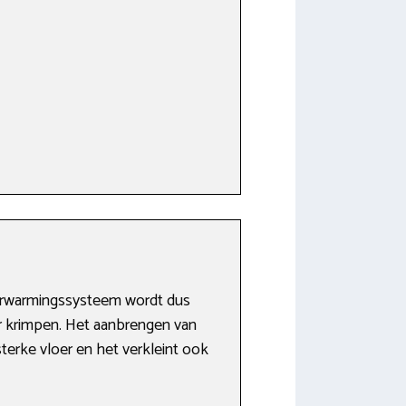
verwarmingssysteem wordt dus
er krimpen. Het aanbrengen van
terke vloer en het verkleint ook