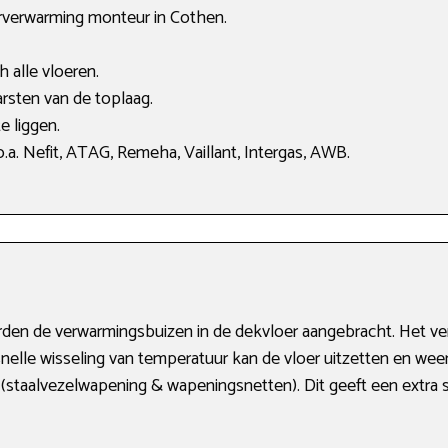
erverwarming monteur in Cothen.
 alle vloeren.
rsten van de toplaag.
e liggen.
a. Nefit, ATAG, Remeha, Vaillant, Intergas, AWB.
orden de verwarmingsbuizen in de dekvloer aangebracht. Het 
snelle wisseling van temperatuur kan de vloer uitzetten en we
(staalvezelwapening & wapeningsnetten). Dit geeft een extra s