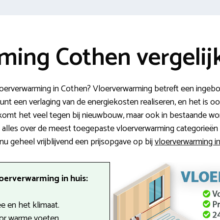
ming Cothen vergelij
vloerverwarming in Cothen? Vloerverwarming betreft een ingeb
unt een verlaging van de energiekosten realiseren, en het is o
 komt het veel tegen bij nieuwbouw, maar ook in bestaande w
e alles over de meest toegepaste vloerverwarming categorieën en
 nu geheel vrijblijvend een prijsopgave op bij
vloerverwarming in
oerverwarming in huis:
 en het klimaat.
oor warme voeten.