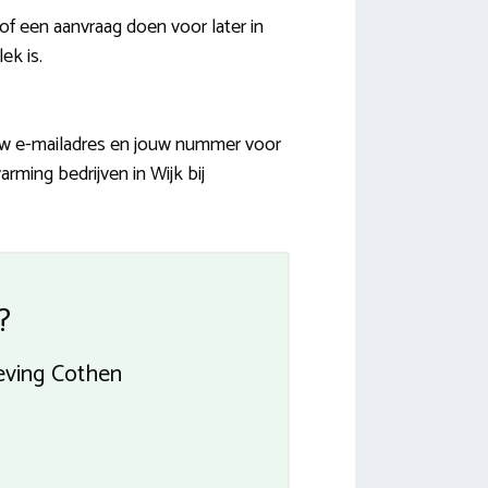
 een aanvraag doen voor later in
ek is.
jouw e-mailadres en jouw nummer voor
ming bedrijven in Wijk bij
?
geving Cothen