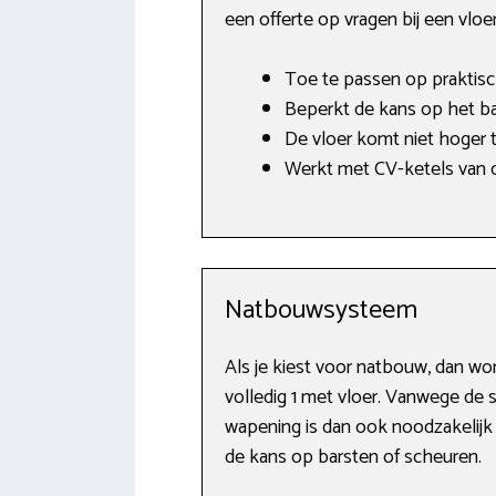
een offerte op vragen bij een vlo
Toe te passen op praktisch
Beperkt de kans op het ba
De vloer komt niet hoger t
Werkt met CV-ketels van o.
Natbouwsysteem
Als je kiest voor natbouw, dan w
volledig 1 met vloer. Vanwege de 
wapening is dan ook noodzakelijk 
de kans op barsten of scheuren.