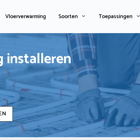
Vloerverwarming
Soorten
Toepassingen
 installeren
EN