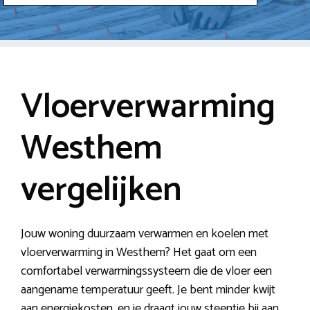
Vloerverwarming
Westhem
vergelijken
Jouw woning duurzaam verwarmen en koelen met
vloerverwarming in Westhem? Het gaat om een
comfortabel verwarmingssysteem die de vloer een
aangename temperatuur geeft. Je bent minder kwijt
aan energiekosten, en je draagt jouw steentje bij aan