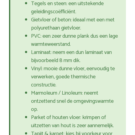
Tegels en steen: een uitstekende
geleidingscoëfficiënt.
Gietvloer of beton: ideaal met een met
polyurethaan gietvloer.
PVC: een zeer dunne plank dus een lage
warmteweerstand.
Laminaat: neem een dun laminaat van
bijvoorbeeld 8 mm dik.
Vinyl: mooie dunne vloer, eenvoudig te
verwerken, goede thermische
constructie.
Marmoleum / Linoleum: neemt
ontzettend snel de omgevingswarmte
op.
Parket of houten vloer: krimpen of
uitzetten van hout is zeer aannemelijk.
Tapijt & karpet: kies bij voorkeur voor