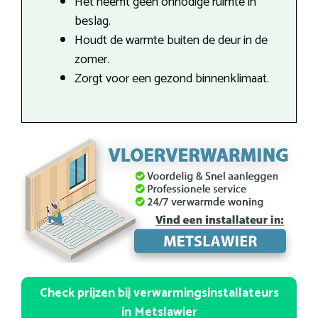
Het neemt geen onnodige ruimte in
beslag.
Houdt de warmte buiten de deur in de
zomer.
Zorgt voor een gezond binnenklimaat.
Check prijzen bij verwarmingsinstallateurs
in Metslawier