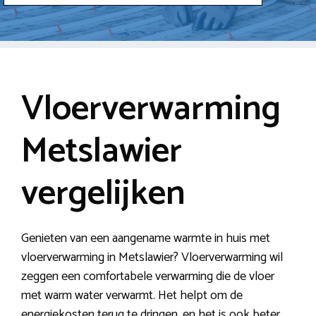
Vloerverwarming
Metslawier
vergelijken
Genieten van een aangename warmte in huis met
vloerverwarming in Metslawier? Vloerverwarming wil
zeggen een comfortabele verwarming die de vloer
met warm water verwarmt. Het helpt om de
energiekosten terug te dringen, en het is ook beter