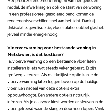
Het precieze rendement hangt af van het gekozen
model, de afwerklaag en ook de staat van de woning.
In een professioneel geïsoleerd pand komen de
rendementsverschillen snel aan het licht. Dankzij
dakisolatie, gevelisolatie, vloerisolatie, dubbel glasheb
je veel minder energie nodig.
Vloerverwarming voor bestaande woning in
Metslawier, is dat kostbaar?
Ja, vloerverwarming op een bestaande vloer laten
installeren is iets wat steeds vaker gebeurt. Er zijn
grofweg 2 keuzes. Als makkelijkste optie kan je de
vloerverwarming laten leggen boven op de huidige
vloer. Een nadeel van deze optie is extra
opbouwhoogte. Een andere optie is natuurlijk
infrezen. Als je daarvoor kiest worden er sleuven in de
vloer gefreesd waar de slangen doorheen lopen. Vaak