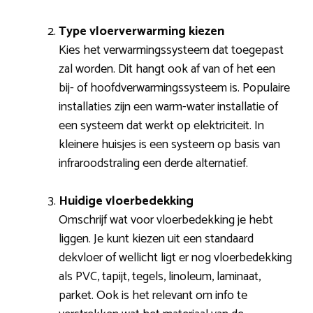
Type vloerverwarming kiezen
Kies het verwarmingssysteem dat toegepast
zal worden. Dit hangt ook af van of het een
bij- of hoofdverwarmingssysteem is. Populaire
installaties zijn een warm-water installatie of
een systeem dat werkt op elektriciteit. In
kleinere huisjes is een systeem op basis van
infraroodstraling een derde alternatief.
Huidige vloerbedekking
Omschrijf wat voor vloerbedekking je hebt
liggen. Je kunt kiezen uit een standaard
dekvloer of wellicht ligt er nog vloerbedekking
als PVC, tapijt, tegels, linoleum, laminaat,
parket. Ook is het relevant om info te