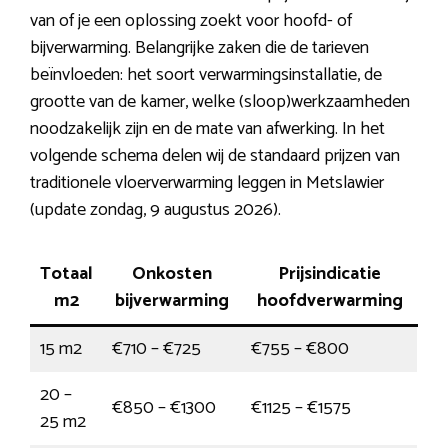
van of je een oplossing zoekt voor hoofd- of
bijverwarming. Belangrijke zaken die de tarieven
beïnvloeden: het soort verwarmingsinstallatie, de
grootte van de kamer, welke (sloop)werkzaamheden
noodzakelijk zijn en de mate van afwerking. In het
volgende schema delen wij de standaard prijzen van
traditionele vloerverwarming leggen in Metslawier
(update zondag, 9 augustus 2026).
Totaal
Onkosten
Prijsindicatie
m2
bijverwarming
hoofdverwarming
15 m2
€710 – €725
€755 – €800
20 –
€850 – €1300
€1125 – €1575
25 m2