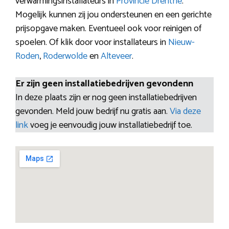
verwarmingsinstallateurs in
Provincie Drenthe
.
Mogelijk kunnen zij jou ondersteunen en een gerichte
prijsopgave maken. Eventueel ook voor reinigen of
spoelen. Of klik door voor installateurs in
Nieuw-
Roden
,
Roderwolde
en
Alteveer
.
Er zijn geen installatiebedrijven gevondenn
In deze plaats zijn er nog geen installatiebedrijven
gevonden. Meld jouw bedrijf nu gratis aan.
Via deze
link
voeg je eenvoudig jouw installatiebedrijf toe.