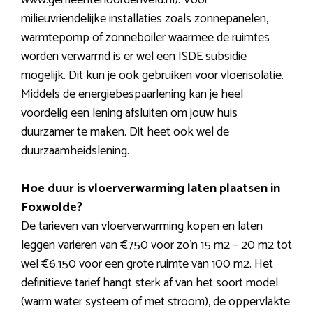
www.gemeentenoordenveld.nl). Voor
milieuvriendelijke installaties zoals zonnepanelen,
warmtepomp of zonneboiler waarmee de ruimtes
worden verwarmd is er wel een ISDE subsidie
mogelijk. Dit kun je ook gebruiken voor vloerisolatie.
Middels de energiebespaarlening kan je heel
voordelig een lening afsluiten om jouw huis
duurzamer te maken. Dit heet ook wel de
duurzaamheidslening.
Hoe duur is vloerverwarming laten plaatsen in
Foxwolde?
De tarieven van vloerverwarming kopen en laten
leggen variëren van €750 voor zo’n 15 m2 – 20 m2 tot
wel €6.150 voor een grote ruimte van 100 m2. Het
definitieve tarief hangt sterk af van het soort model
(warm water systeem of met stroom), de oppervlakte