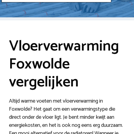
Vloerverwarming
Foxwolde
vergelijken
Altijd warme voeten met vloerverwarming in
Foxwolde? Het gaat om een verwarmingstype die
direct onder de vloer ligt. Je bent minder kwijt aan
energiekosten, en het is ook nog eens erg duurzaam.
Een mooi alternatief voor de radiatoren! Wanneer je