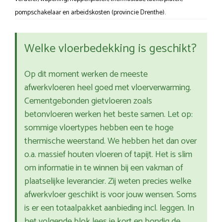
pompschakelaar en arbeidskosten (provincie Drenthe).
Welke vloerbedekking is geschikt?
Op dit moment werken de meeste
afwerkvloeren heel goed met vloerverwarming.
Cementgebonden gietvloeren zoals
betonvloeren werken het beste samen. Let op:
sommige vloertypes hebben een te hoge
thermische weerstand. We hebben het dan over
o.a. massief houten vloeren of tapijt. Het is slim
om informatie in te winnen bij een vakman of
plaatselijke leverancier. Zij weten precies welke
afwerkvloer geschikt is voor jouw wensen. Soms
is er een totaalpakket aanbieding incl. leggen. In
het volgende blok lees je kort en bondig de