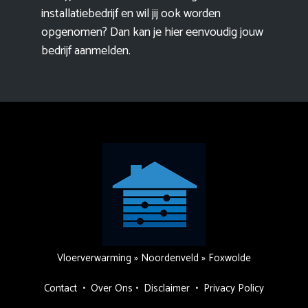
installatiebedrijf en wil jij ook worden
opgenomen? Dan kan je hier eenvoudig
jouw
bedrijf aanmelden
.
Vloerverwarming
»
Noordenveld
»
Foxwolde
Contact
•
Over Ons
•
Disclaimer
•
Privacy Policy