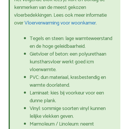
kenmerken van de meest gekozen
vloerbedekkingen. Lees ook meer informatie
over
Vloerverwarming voor woonkamer
.
Tegels en steen: lage warmteweerstand
en de hoge geleidbaarheid.
Gietvloer of beton: een polyurethaan
kunstharsvloer werkt goed icm
vloerwarmte.
PVC: dun materiaal, krasbestendig en
warmte doorlatend.
Laminaat: kies bij voorkeur voor een
dunne plank.
Vinyl: sommige soorten vinyl kunnen
lelijke vlekken geven.
Marmoleum / Linoleum: neemt