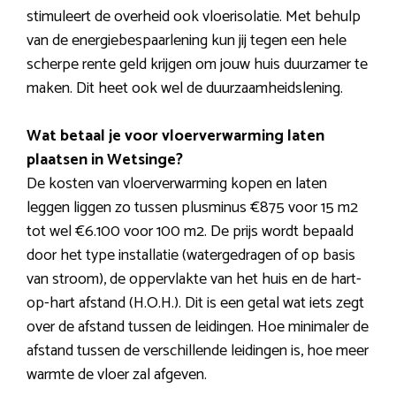
stimuleert de overheid ook vloerisolatie. Met behulp
van de energiebespaarlening kun jij tegen een hele
scherpe rente geld krijgen om jouw huis duurzamer te
maken. Dit heet ook wel de duurzaamheidslening.
Wat betaal je voor vloerverwarming laten
plaatsen in Wetsinge?
De kosten van vloerverwarming kopen en laten
leggen liggen zo tussen plusminus €875 voor 15 m2
tot wel €6.100 voor 100 m2. De prijs wordt bepaald
door het type installatie (watergedragen of op basis
van stroom), de oppervlakte van het huis en de hart-
op-hart afstand (H.O.H.). Dit is een getal wat iets zegt
over de afstand tussen de leidingen. Hoe minimaler de
afstand tussen de verschillende leidingen is, hoe meer
warmte de vloer zal afgeven.