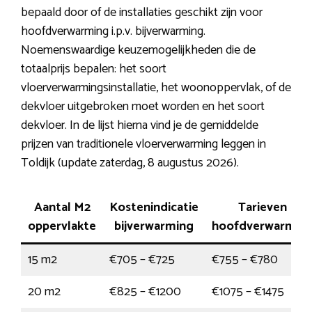
bepaald door of de installaties geschikt zijn voor
hoofdverwarming i.p.v. bijverwarming.
Noemenswaardige keuzemogelijkheden die de
totaalprijs bepalen: het soort
vloerverwarmingsinstallatie, het woonoppervlak, of de
dekvloer uitgebroken moet worden en het soort
dekvloer. In de lijst hierna vind je de gemiddelde
prijzen van traditionele vloerverwarming leggen in
Toldijk (update zaterdag, 8 augustus 2026).
Aantal M2
Kostenindicatie
Tarieven
oppervlakte
bijverwarming
hoofdverwarmin
15 m2
€705 – €725
€755 – €780
20 m2
€825 – €1200
€1075 – €1475