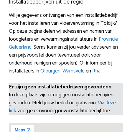
Installatiebedrijven uit de regio
Wil je gegevens ontvangen van een installatiebedrijf
voor het installeren van vloerverwarming in Toldijk?
Op deze pagina delen wij adressen en namen van
loodgieters en verwarmingsinstallateurs in
Provincie
Gelderland
. Soms kunnen zij jou verder adviseren en
een prijsvoorstel doen (eventueel ook voor
onderhoud, reinigen en spoelen). Of informeer bij
installateurs in
Olburgen
,
Warnsveld
en
Rha
.
Er zijn geen installatiebedrijven gevondenn
In deze plaats zijn er nog geen installatiebedrijven
gevonden. Meld jouw bedrijf nu gratis aan.
Via deze
link
voeg je eenvoudig jouw installatiebedrijf toe.