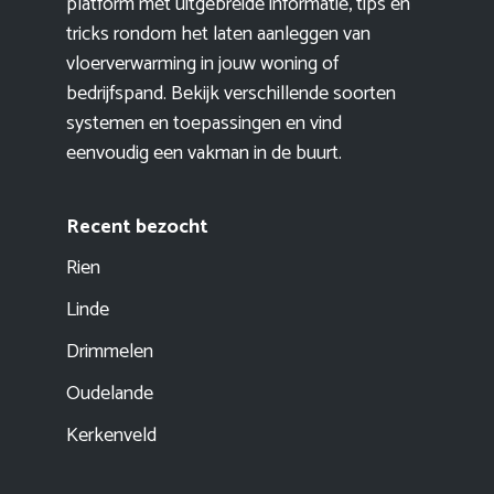
platform met uitgebreide informatie, tips en
tricks rondom het laten aanleggen van
vloerverwarming in jouw woning of
bedrijfspand. Bekijk verschillende soorten
systemen en toepassingen en vind
eenvoudig een vakman in de buurt.
Recent bezocht
Rien
Linde
Drimmelen
Oudelande
Kerkenveld