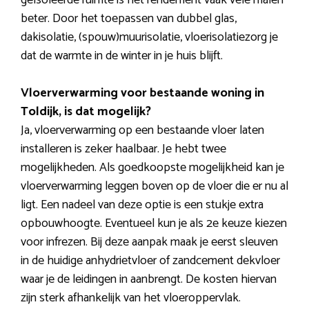
geïsoleerde ruimte is het rendement vaak vele malen
beter. Door het toepassen van dubbel glas,
dakisolatie, (spouw)muurisolatie, vloerisolatiezorg je
dat de warmte in de winter in je huis blijft.
Vloerverwarming voor bestaande woning in
Toldijk, is dat mogelijk?
Ja, vloerverwarming op een bestaande vloer laten
installeren is zeker haalbaar. Je hebt twee
mogelijkheden. Als goedkoopste mogelijkheid kan je
vloerverwarming leggen boven op de vloer die er nu al
ligt. Een nadeel van deze optie is een stukje extra
opbouwhoogte. Eventueel kun je als 2e keuze kiezen
voor infrezen. Bij deze aanpak maak je eerst sleuven
in de huidige anhydrietvloer of zandcement dekvloer
waar je de leidingen in aanbrengt. De kosten hiervan
zijn sterk afhankelijk van het vloeroppervlak.