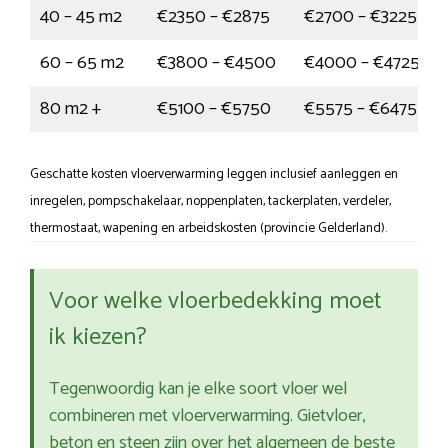
40 – 45 m2
€2350 – €2875
€2700 – €3225
60 – 65 m2
€3800 – €4500
€4000 – €4725
80 m2 +
€5100 – €5750
€5575 – €6475
Geschatte kosten vloerverwarming leggen inclusief aanleggen en
inregelen, pompschakelaar, noppenplaten, tackerplaten, verdeler,
thermostaat, wapening en arbeidskosten (provincie Gelderland).
Voor welke vloerbedekking moet
ik kiezen?
Tegenwoordig kan je elke soort vloer wel
combineren met vloerverwarming. Gietvloer,
beton en steen zijn over het algemeen de beste