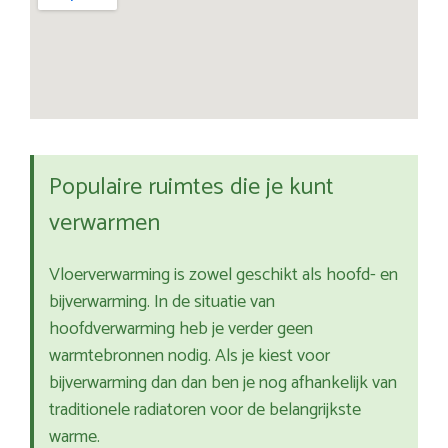
Populaire ruimtes die je kunt
verwarmen
Vloerverwarming is zowel geschikt als hoofd- en
bijverwarming. In de situatie van
hoofdverwarming heb je verder geen
warmtebronnen nodig. Als je kiest voor
bijverwarming dan dan ben je nog afhankelijk van
traditionele radiatoren voor de belangrijkste
warme.