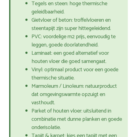
Tegels en steen: hoge thermische
geleidbaarheid.
Gietvloer of beton: troffelvloeren en
steentapijt zijn super hittegeleidend.
PVC: voordelige m2 prijs, eenvoudig te
leggen, goede doorlatendheid.
Laminaat: een goed alternatief voor
houten vloer die goed samengaat.
Vinyl: optimaal product voor een goede
thermische situatie.
Marmoleum / Linoleum: natuurproduct
dat omgevingswarmte opzuigt en
vasthoudt.
Parket of houten vloer: uitsluitend in
combinatie met dunne planken en goede
onderisolatie.
Tapijt & karpet: kies een tapijt met een