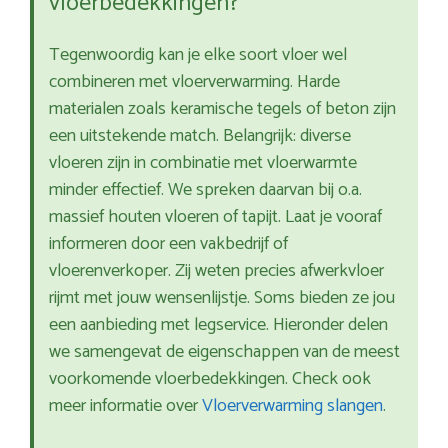
vloerbedekkingen?
Tegenwoordig kan je elke soort vloer wel
combineren met vloerverwarming. Harde
materialen zoals keramische tegels of beton zijn
een uitstekende match. Belangrijk: diverse
vloeren zijn in combinatie met vloerwarmte
minder effectief. We spreken daarvan bij o.a.
massief houten vloeren of tapijt. Laat je vooraf
informeren door een vakbedrijf of
vloerenverkoper. Zij weten precies afwerkvloer
rijmt met jouw wensenlijstje. Soms bieden ze jou
een aanbieding met legservice. Hieronder delen
we samengevat de eigenschappen van de meest
voorkomende vloerbedekkingen. Check ook
meer informatie over
Vloerverwarming slangen
.