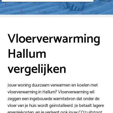
Vloerverwarming
Hallum
vergelijken
Jouw woning duurzaam verwarmen en koelen met
vloerverwarming in Hallum? Vloerverwarming wil
zeggen een ingebouwde warmtebron dat onder de
vloer van je huis wordt geïnstalleerd. Je betaalt lagere
energiekosten, en je verlaagt ook jouw CO2 uitstoot.