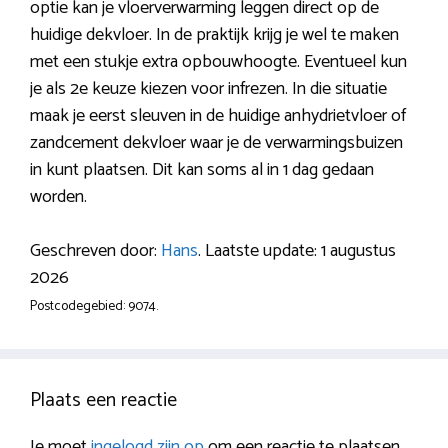
optie kan je vloerverwarming leggen direct op de
huidige dekvloer. In de praktijk krijg je wel te maken
met een stukje extra opbouwhoogte. Eventueel kun
je als 2e keuze kiezen voor infrezen. In die situatie
maak je eerst sleuven in de huidige anhydrietvloer of
zandcement dekvloer waar je de verwarmingsbuizen
in kunt plaatsen. Dit kan soms al in 1 dag gedaan
worden.
Geschreven door:
Hans
. Laatste update: 1 augustus
2026
Postcodegebied: 9074.
Plaats een reactie
Je moet
ingelogd zijn op
om een reactie te plaatsen.