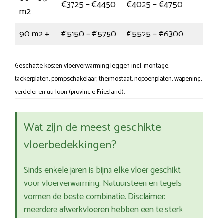
€3725 – €4450
€4025 – €4750
m2
90 m2 +
€5150 – €5750
€5525 – €6300
Geschatte kosten vloerverwarming leggen incl. montage,
tackerplaten, pompschakelaar, thermostaat, noppenplaten, wapening,
verdeler en uurloon (provincie Friesland).
Wat zijn de meest geschikte
vloerbedekkingen?
Sinds enkele jaren is bijna elke vloer geschikt
voor vloerverwarming. Natuursteen en tegels
vormen de beste combinatie. Disclaimer:
meerdere afwerkvloeren hebben een te sterk