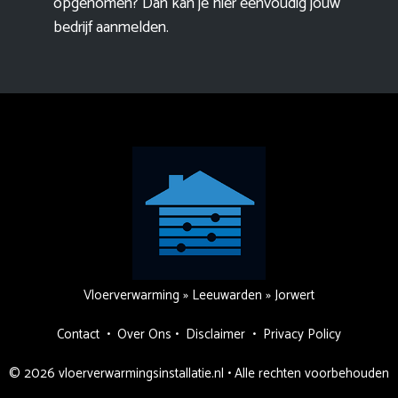
opgenomen? Dan kan je hier eenvoudig
jouw
bedrijf aanmelden
.
Vloerverwarming
»
Leeuwarden
»
Jorwert
Contact
•
Over Ons
•
Disclaimer
•
Privacy Policy
© 2026 vloerverwarmingsinstallatie.nl • Alle rechten voorbehouden