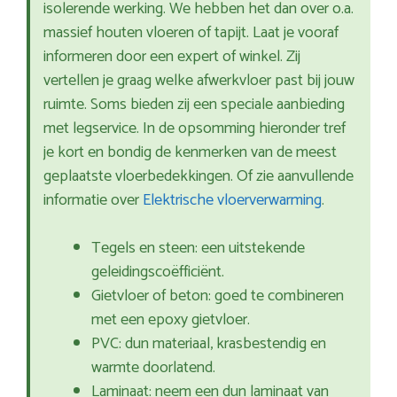
isolerende werking. We hebben het dan over o.a.
massief houten vloeren of tapijt. Laat je vooraf
informeren door een expert of winkel. Zij
vertellen je graag welke afwerkvloer past bij jouw
ruimte. Soms bieden zij een speciale aanbieding
met legservice. In de opsomming hieronder tref
je kort en bondig de kenmerken van de meest
geplaatste vloerbedekkingen. Of zie aanvullende
informatie over
Elektrische vloerverwarming
.
Tegels en steen: een uitstekende
geleidingscoëfficiënt.
Gietvloer of beton: goed te combineren
met een epoxy gietvloer.
PVC: dun materiaal, krasbestendig en
warmte doorlatend.
Laminaat: neem een dun laminaat van