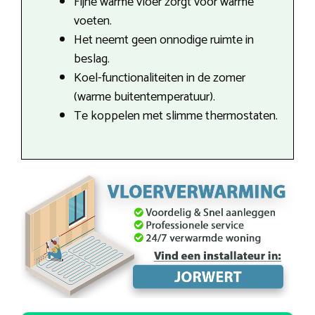
Fijne warme vloer zorgt voor warme
voeten.
Het neemt geen onnodige ruimte in
beslag.
Koel-functionaliteiten in de zomer
(warme buitentemperatuur).
Te koppelen met slimme thermostaten.