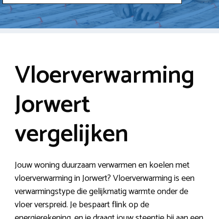
Vloerverwarming
Jorwert
vergelijken
Jouw woning duurzaam verwarmen en koelen met
vloerverwarming in Jorwert? Vloerverwarming is een
verwarmingstype die gelijkmatig warmte onder de
vloer verspreid. Je bespaart flink op de
energierekening, en je draagt jouw steentje bij aan een