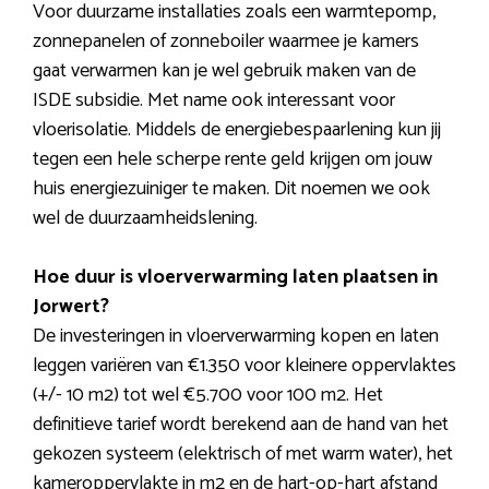
Voor duurzame installaties zoals een warmtepomp,
zonnepanelen of zonneboiler waarmee je kamers
gaat verwarmen kan je wel gebruik maken van de
ISDE subsidie. Met name ook interessant voor
vloerisolatie. Middels de energiebespaarlening kun jij
tegen een hele scherpe rente geld krijgen om jouw
huis energiezuiniger te maken. Dit noemen we ook
wel de duurzaamheidslening.
Hoe duur is vloerverwarming laten plaatsen in
Jorwert?
De investeringen in vloerverwarming kopen en laten
leggen variëren van €1.350 voor kleinere oppervlaktes
(+/- 10 m2) tot wel €5.700 voor 100 m2. Het
definitieve tarief wordt berekend aan de hand van het
gekozen systeem (elektrisch of met warm water), het
kameroppervlakte in m2 en de hart-op-hart afstand