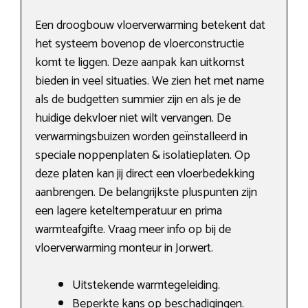
Een droogbouw vloerverwarming betekent dat
het systeem bovenop de vloerconstructie
komt te liggen. Deze aanpak kan uitkomst
bieden in veel situaties. We zien het met name
als de budgetten summier zijn en als je de
huidige dekvloer niet wilt vervangen. De
verwarmingsbuizen worden geïnstalleerd in
speciale noppenplaten & isolatieplaten. Op
deze platen kan jij direct een vloerbedekking
aanbrengen. De belangrijkste pluspunten zijn
een lagere keteltemperatuur en prima
warmteafgifte. Vraag meer info op bij de
vloerverwarming monteur in Jorwert.
Uitstekende warmtegeleiding.
Beperkte kans op beschadigingen.