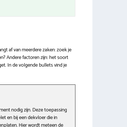
angt af van meerdere zaken: zoek je
? Andere factoren zijn: het soort
t. In de volgende bullets vind je
ement nodig zijn. Deze toepassing
t en bij een dekvloer die in
enplaten. Hier wordt meteen de