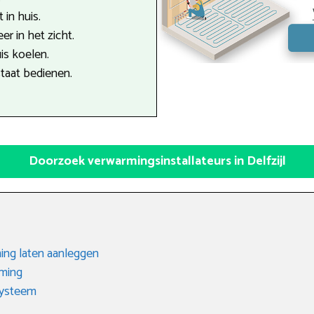
 in huis.
r in het zicht.
is koelen.
staat bedienen.
Doorzoek verwarmingsinstallateurs in Delfzijl
ing laten aanleggen
rming
systeem