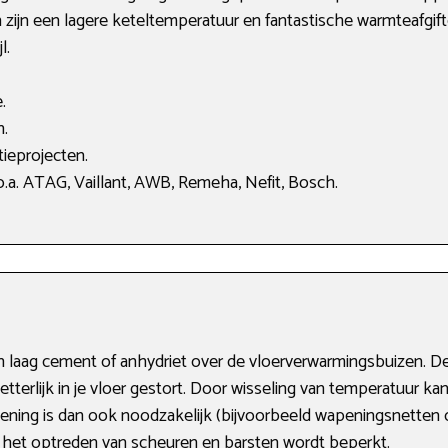
 zijn een lagere keteltemperatuur en fantastische warmteafgifte
l.
.
n.
ieprojecten.
.a. ATAG, Vaillant, AWB, Remeha, Nefit, Bosch.
n laag cement of anhydriet over de vloerverwarmingsbuizen. D
erlijk in je vloer gestort. Door wisseling van temperatuur kan
ning is dan ook noodzakelijk (bijvoorbeeld wapeningsnetten of
n het optreden van scheuren en barsten wordt beperkt.