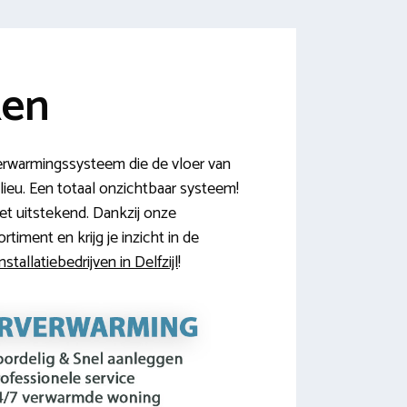
ken
verwarmingssysteem die de vloer van
lieu. Een totaal onzichtbaar systeem!
t uitstekend. Dankzij onze
timent en krijg je inzicht in de
stallatiebedrijven in Delfzijl
!