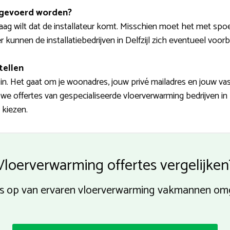
tgevoerd worden?
aag wilt dat de installateur komt. Misschien moet het met spo
r kunnen de installatiebedrijven in Delfzijl zich eventueel voor
tellen
n. Het gaat om je woonadres, jouw privé mailadres en jouw v
e offertes van gespecialiseerde vloerverwarming bedrijven in E
 kiezen.
Vloerverwarming offertes vergelijken
es op van ervaren vloerverwarming vakmannen omge