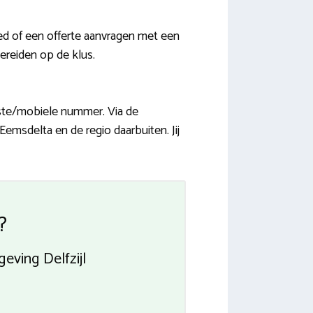
ed of een offerte aanvragen met een
bereiden op de klus.
aste/mobiele nummer. Via de
emsdelta en de regio daarbuiten. Jij
?
ving Delfzijl