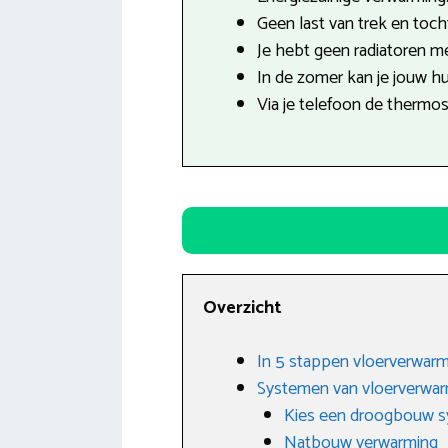
Geen last van trek en tocht
Je hebt geen radiatoren mee
In de zomer kan je jouw hu
Via je telefoon de thermo
Overzicht
In 5 stappen vloerverwarm
Systemen van vloerverwa
Kies een droogbouw 
Natbouw verwarming