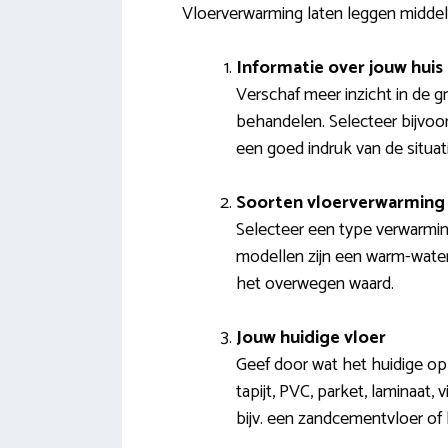
Vloerverwarming laten leggen midde
Informatie over jouw huis
Verschaf meer inzicht in de g
behandelen. Selecteer bijvoo
een goed indruk van de situati
Soorten vloerverwarming 
Selecteer een type verwarmin
modellen zijn een warm-water 
het overwegen waard.
Jouw huidige vloer
Geef door wat het huidige opp
tapijt, PVC, parket, laminaat,
bijv. een zandcementvloer of 