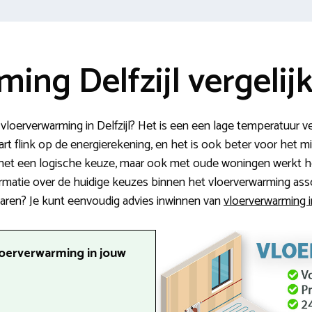
ing Delfzijl vergelij
vloerverwarming in Delfzijl? Het is een een lage temperatuur 
rt flink op de energierekening, en het is ook beter voor het mi
het een logische keuze, maar ook met oude woningen werkt he
formatie over de huidige keuzes binnen het vloerverwarming assor
sparen? Je kunt eenvoudig advies inwinnen van
vloerverwarming in
loerverwarming in jouw
.