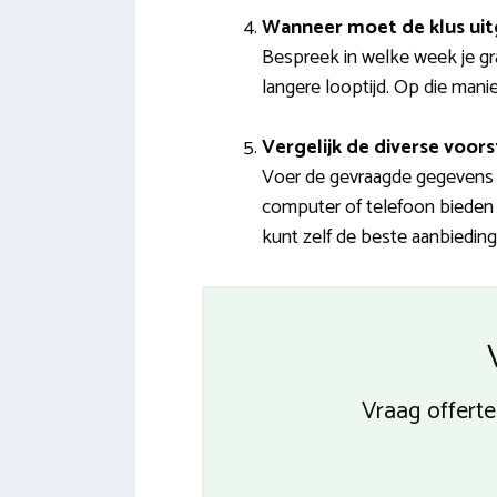
Wanneer moet de klus ui
Bespreek in welke week je gr
langere looptijd. Op die manie
Vergelijk de diverse voors
Voer de gevraagde gegevens i
computer of telefoon bieden w
kunt zelf de beste aanbieding
Vraag offert