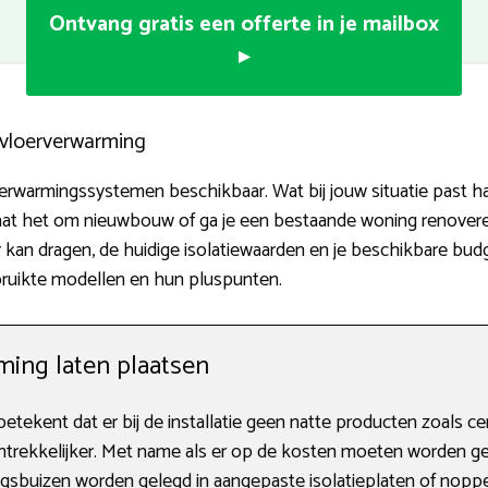
Ontvang gratis een offerte in je mailbox
▸
n vloerverwarming
verwarmingssystemen beschikbaar. Wat bij jouw situatie past h
Gaat het om nieuwbouw of ga je een bestaande woning renoveren
 kan dragen, de huidige isolatiewaarden en je beschikbare budge
ebruikte modellen en hun pluspunten.
ing laten plaatsen
ekent dat er bij de installatie geen natte producten zoals c
trekkelijker. Met name als er op de kosten moeten worden gele
ingsbuizen worden gelegd in aangepaste isolatieplaten of nopp