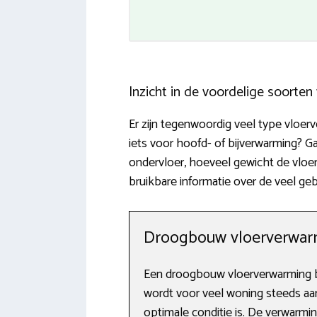
Inzicht in de voordelige soorte
Er zijn tegenwoordig veel type vloer
iets voor hoofd- of bijverwarming? 
ondervloer, hoeveel gewicht de vloer
bruikbare informatie over de veel g
Droogbouw vloerverwarm
Een droogbouw vloerverwarming bet
wordt voor veel woning steeds aan
optimale conditie is. De verwarm