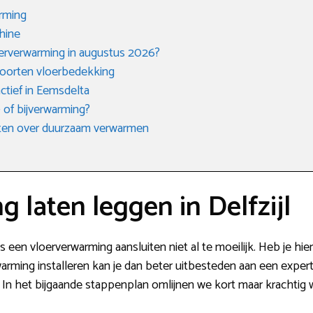
arming
hine
oerverwarming in augustus 2026?
soorten vloerbedekking
ctief in Eemsdelta
 of bijverwarming?
eten over duurzaam verwarmen
 laten leggen in Delfzijl
 een vloerverwarming aansluiten niet al te moeilijk. Heb je hier
arming installeren kan je dan beter uitbesteden aan een expert
t. In het bijgaande stappenplan omlijnen we kort maar krachtig w