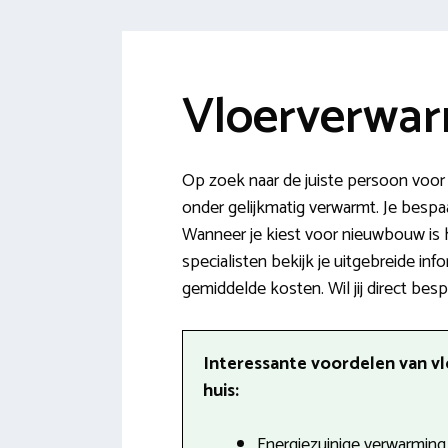
Vloerverwarm
Op zoek naar de juiste persoon voor 
onder gelijkmatig verwarmt. Je bespaa
Wanneer je kiest voor nieuwbouw is 
specialisten bekijk je uitgebreide in
gemiddelde kosten. Wil jij direct be
Interessante voordelen van v
huis:
Energiezuinige verwarming