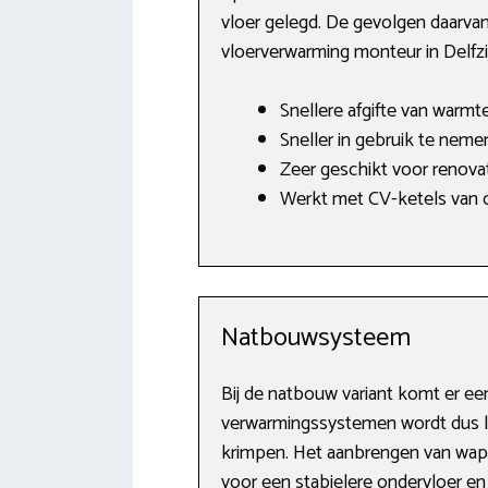
vloer gelegd. De gevolgen daarvan
vloerverwarming monteur in Delfzij
Snellere afgifte van warmte
Sneller in gebruik te neme
Zeer geschikt voor renovat
Werkt met CV-ketels van o
Natbouwsysteem
Bij de natbouw variant komt er ee
verwarmingssystemen wordt dus lett
krimpen. Het aanbrengen van wape
voor een stabielere ondervloer e