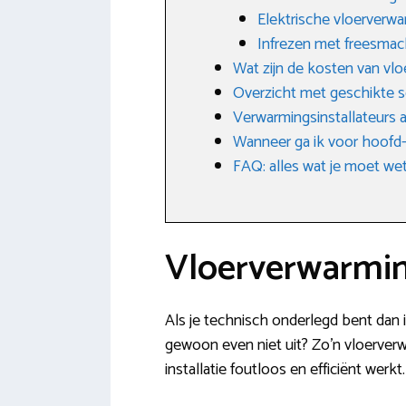
Elektrische vloerverw
Infrezen met freesmac
Wat zijn de kosten van vl
Overzicht met geschikte 
Verwarmingsinstallateurs a
Wanneer ga ik voor hoofd-
FAQ: alles wat je moet w
Vloerverwarming
Als je technisch onderlegd bent dan is
gewoon even niet uit? Zo’n vloerverw
installatie foutloos en efficiënt werk