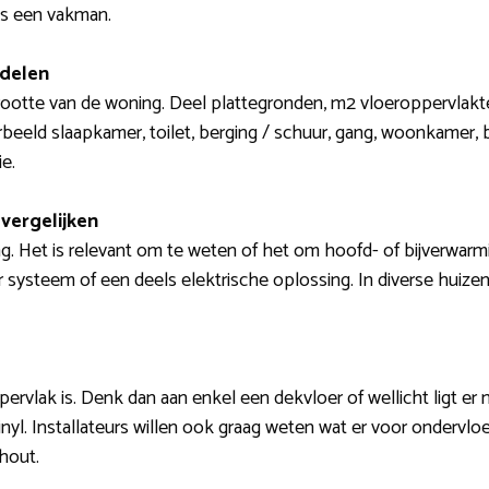
ls een vakman.
 delen
rootte van de woning. Deel plattegronden, m2 vloeroppervlakte
rbeeld slaapkamer, toilet, berging / schuur, gang, woonkamer,
e.
vergelijken
g. Het is relevant om te weten of het om hoofd- of bijverwar
systeem of een deels elektrische oplossing. In diverse huizen
ervlak is. Denk dan aan enkel een dekvloer of wellicht ligt er
 vinyl. Installateurs willen ook graag weten wat er voor ondervlo
hout.