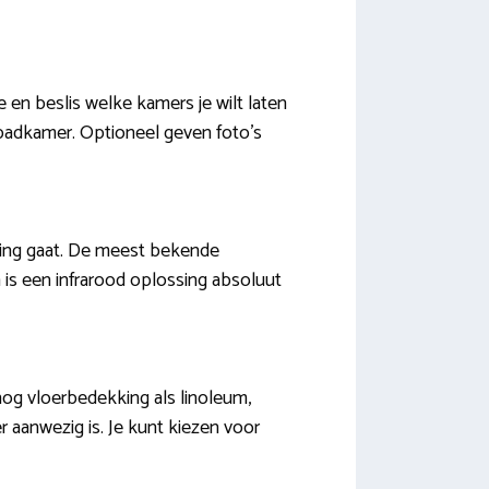
 en beslis welke kamers je wilt laten
 badkamer. Optioneel geven foto’s
ming gaat. De meest bekende
 is een infrarood oplossing absoluut
 nog vloerbedekking als linoleum,
er aanwezig is. Je kunt kiezen voor