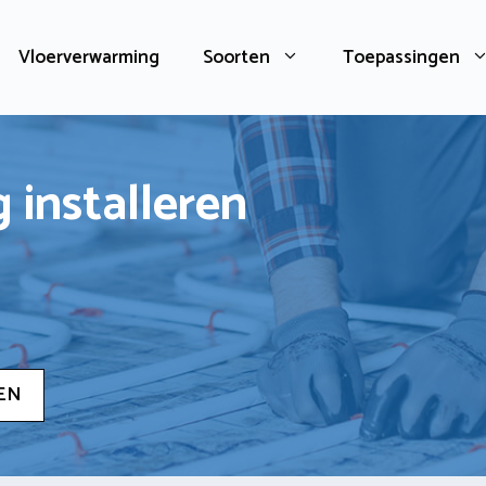
Vloerverwarming
Soorten
Toepassingen
 installeren
EN