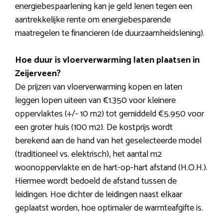
energiebespaarlening kan je geld lenen tegen een
aantrekkelijke rente om energiebesparende
maatregelen te financieren (de duurzaamheidslening).
Hoe duur is vloerverwarming laten plaatsen in
Zeijerveen?
De prijzen van vloerverwarming kopen en laten
leggen lopen uiteen van €1.350 voor kleinere
oppervlaktes (+/- 10 m2) tot gemiddeld €5.950 voor
een groter huis (100 m2). De kostprijs wordt
berekend aan de hand van het geselecteerde model
(traditioneel vs. elektrisch), het aantal m2
woonoppervlakte en de hart-op-hart afstand (H.O.H.).
Hiermee wordt bedoeld de afstand tussen de
leidingen. Hoe dichter de leidingen naast elkaar
geplaatst worden, hoe optimaler de warmteafgifte is.