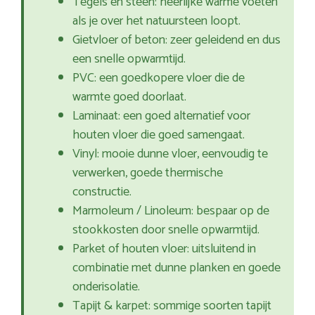
Tegels en steen: heerlijke warme voeten
als je over het natuursteen loopt.
Gietvloer of beton: zeer geleidend en dus
een snelle opwarmtijd.
PVC: een goedkopere vloer die de
warmte goed doorlaat.
Laminaat: een goed alternatief voor
houten vloer die goed samengaat.
Vinyl: mooie dunne vloer, eenvoudig te
verwerken, goede thermische
constructie.
Marmoleum / Linoleum: bespaar op de
stookkosten door snelle opwarmtijd.
Parket of houten vloer: uitsluitend in
combinatie met dunne planken en goede
onderisolatie.
Tapijt & karpet: sommige soorten tapijt