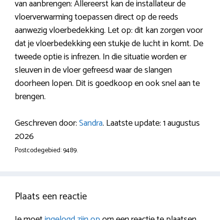
van aanbrengen: Allereerst kan de installateur de
vloerverwarming toepassen direct op de reeds
aanwezig vloerbedekking. Let op: dit kan zorgen voor
dat je vloerbedekking een stukje de lucht in komt. De
tweede optie is infrezen. In die situatie worden er
sleuven in de vloer gefreesd waar de slangen
doorheen lopen. Dit is goedkoop en ook snel aan te
brengen.
Geschreven door:
Sandra
. Laatste update: 1 augustus
2026
Postcodegebied: 9489.
Plaats een reactie
Je moet
ingelogd zijn op
om een reactie te plaatsen.