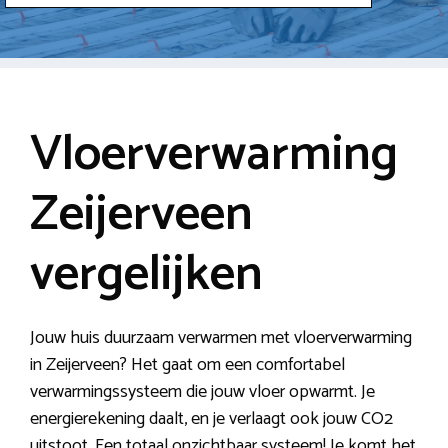
Vloerverwarming
Zeijerveen
vergelijken
Jouw huis duurzaam verwarmen met vloerverwarming
in Zeijerveen? Het gaat om een comfortabel
verwarmingssysteem die jouw vloer opwarmt. Je
energierekening daalt, en je verlaagt ook jouw CO2
uitstoot. Een totaal onzichtbaar systeem! Je komt het