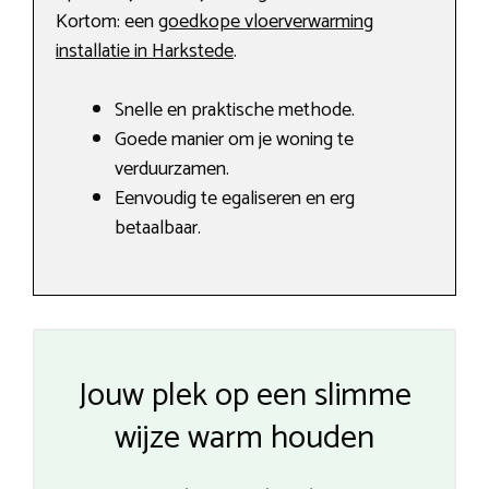
Kortom: een
goedkope vloerverwarming
installatie in Harkstede
.
Snelle en praktische methode.
Goede manier om je woning te
verduurzamen.
Eenvoudig te egaliseren en erg
betaalbaar.
Jouw plek op een slimme
wijze warm houden