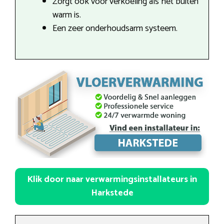
Zorgt ook voor verkoeling als het buiten
warm is.
Een zeer onderhoudsarm systeem.
Klik door naar verwarmingsinstallateurs in
Harkstede