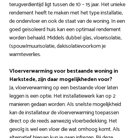
terugverdientijd ligt tussen de 10 – 15 jaar. Het unieke
rendement heeft te maken met het type installatie,
de ondervloer en ook de staat van de woning. In een
goed geïsoleerd huis kan een optimaal rendement
worden behaald. Middels dubbel glas, vloerisolatie,
(spouw)muurisolatie, dakisolatievoorkom je
warmteverlies.
Vloerverwarming voor bestaande woning in
Harkstede, zijn daar mogelijkheden voor?
Ja, vloerverwarming op een bestaande vloer laten
leggen is een optie. Het installatiewerk kan op 2
manieren gedaan worden: Als snelste mogelijkheid
kan de installateur de vloerverwarming toepassen
direct op de reeds aanwezig vloerbedekking. Het
gevolg is wel een vloer die wat omhoog komt. Als
alternatief hiervan kun je gaan infrezen. Bij deze