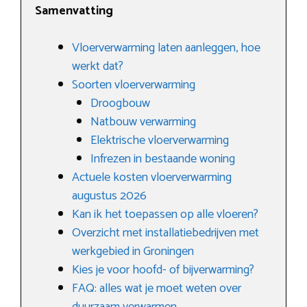
Samenvatting
Vloerverwarming laten aanleggen, hoe
werkt dat?
Soorten vloerverwarming
Droogbouw
Natbouw verwarming
Elektrische vloerverwarming
Infrezen in bestaande woning
Actuele kosten vloerverwarming
augustus 2026
Kan ik het toepassen op alle vloeren?
Overzicht met installatiebedrijven met
werkgebied in Groningen
Kies je voor hoofd- of bijverwarming?
FAQ: alles wat je moet weten over